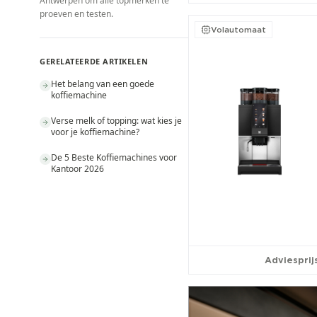
Antwerpen om alle topmerken te
proeven en testen.
Volautomaat
GERELATEERDE ARTIKELEN
Het belang van een goede
koffiemachine
Verse melk of topping: wat kies je
voor je koffiemachine?
De 5 Beste Koffiemachines voor
Kantoor 2026
Adviesprijs