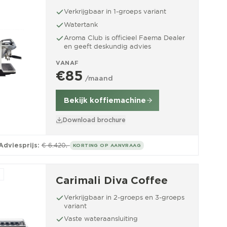
Verkrijgbaar in 1-groeps variant
Watertank
Aroma Club is officieel Faema Dealer
en geeft deskundig advies
VANAF
€85
/maand
Bekijk koffiemachine
Download brochure
Adviesprijs:
€ 6.420,-
KORTING OP AANVRAAG
Carimali Diva Coffee
Verkrijgbaar in 2-groeps en 3-groeps
variant
Vaste wateraansluiting