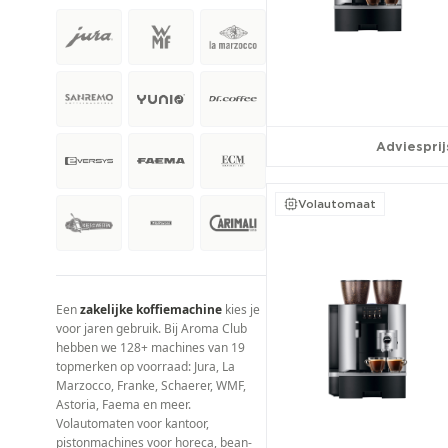
€100+/mnd
57
Adviesprij
Volautomaat
Een
zakelijke koffiemachine
kies je
voor jaren gebruik. Bij Aroma Club
hebben we 128+ machines van 19
topmerken op voorraad: Jura, La
Marzocco, Franke, Schaerer, WMF,
Astoria, Faema en meer.
Volautomaten voor kantoor,
pistonmachines voor horeca, bean-