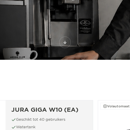
Volautomaat
JURA GIGA W10 (EA)
Geschikt tot 40 gebruikers
Watertank