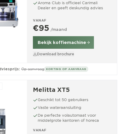
Aroma Club is officieel Carimali
Dealer en geeft deskundig advies
VANAF
€95
/maand
Bekijk koffiemachine
Download brochure
viesprijs:
Op aanvraag
KORTING OP AANVRAAG
Melitta XT5
Geschikt tot 50 gebruikers
Vaste wateraansluiting
De perfecte volautomaat voor
middelgrote kantoren of horeca
VANAF