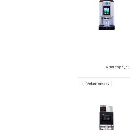
Adviesprijs:
Volautomaat