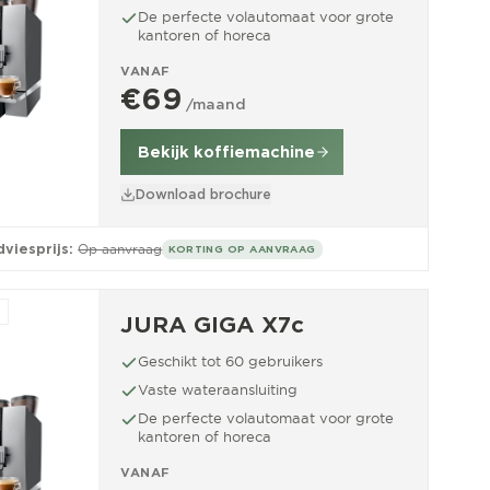
De perfecte volautomaat voor grote
kantoren of horeca
VANAF
€69
/maand
Bekijk koffiemachine
Download brochure
viesprijs:
Op aanvraag
KORTING OP AANVRAAG
JURA GIGA X7c
Geschikt tot 60 gebruikers
Vaste wateraansluiting
De perfecte volautomaat voor grote
kantoren of horeca
VANAF