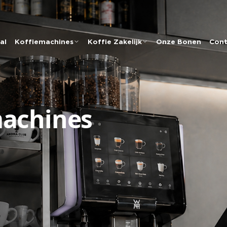
al
Koffiemachines
Koffie Zakelijk
Onze Bonen
Cont
machines