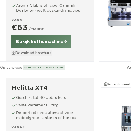
Aroma Club is officieel Carimali
Dealer en geeft deskundig advies
VANAF
€63
/maand
Bekijk koffiemachine
Download brochure
Op aanvraag
Ad
KORTING OP AANVRAAG
Volautomaat
Melitta XT4
Geschikt tot 40 gebruikers
Vaste wateraansluiting
De perfecte volautomaat voor
middelgrote kantoren of horeca
VANAF