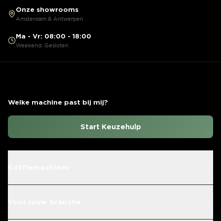
Onze showrooms
Amsterdam & Antwerpen
Ma - Vr: 08:00 - 18:00
Weekend: Gesloten
Welke machine past bij mij?
Start Keuzehulp
Koffiemachines
Voor jouw branche