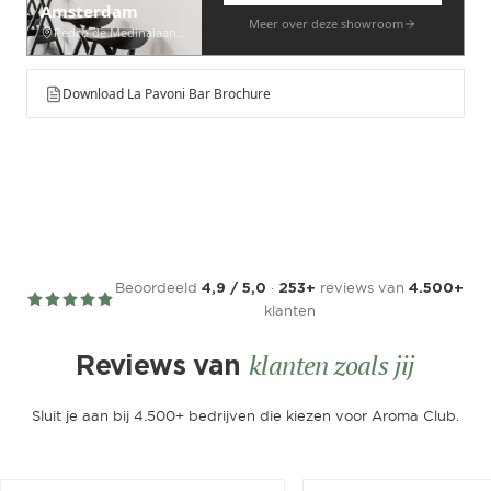
Amsterdam
Meer over deze showroom
Pedro de Medinalaan 53
Download La Pavoni Bar Brochure
Beoordeeld
·
reviews van
4,9 / 5,0
253+
4.500+
klanten
klanten zoals jij
Reviews van
Sluit je aan bij 4.500+ bedrijven die kiezen voor Aroma Club.