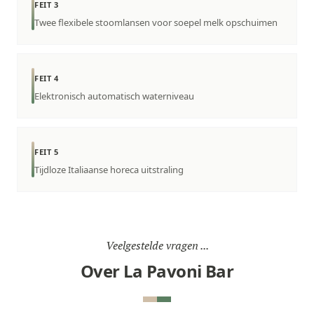
FEIT 3
Twee flexibele stoomlansen voor soepel melk opschuimen
FEIT 4
Elektronisch automatisch waterniveau
FEIT 5
Tijdloze Italiaanse horeca uitstraling
Veelgestelde vragen ...
Over La Pavoni Bar