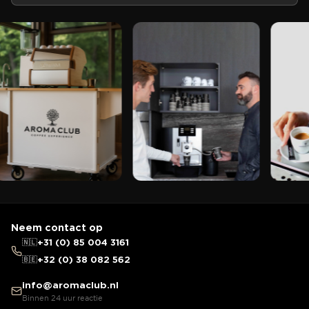
Neem contact op
🇳🇱
+31 (0) 85 004 3161
🇧🇪
+32 (0) 38 082 562
info@aromaclub.nl
Binnen 24 uur reactie