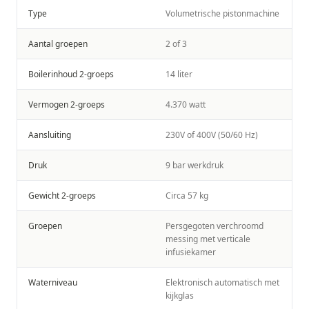
Type
Volumetrische pistonmachine
Aantal groepen
2 of 3
Boilerinhoud 2-groeps
14 liter
Vermogen 2-groeps
4.370 watt
Aansluiting
230V of 400V (50/60 Hz)
Druk
9 bar werkdruk
Gewicht 2-groeps
Circa 57 kg
Groepen
Persgegoten verchroomd
messing met verticale
infusiekamer
Waterniveau
Elektronisch automatisch met
kijkglas