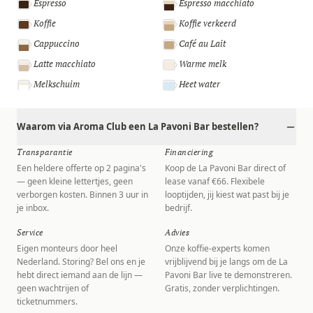
Espresso
Espresso macchiato
Koffie
Koffie verkeerd
Cappuccino
Café au Lait
Latte macchiato
Warme melk
Melkschuim
Heet water
Waarom via Aroma Club een La Pavoni Bar bestellen?
Transparantie
Financiering
Een heldere offerte op 2 pagina's
Koop de La Pavoni Bar direct of
— geen kleine lettertjes, geen
lease vanaf €66. Flexibele
verborgen kosten. Binnen 3 uur in
looptijden, jij kiest wat past bij je
je inbox.
bedrijf.
Service
Advies
Eigen monteurs door heel
Onze koffie-experts komen
Nederland. Storing? Bel ons en je
vrijblijvend bij je langs om de La
hebt direct iemand aan de lijn —
Pavoni Bar live te demonstreren.
geen wachtrijen of
Gratis, zonder verplichtingen.
ticketnummers.