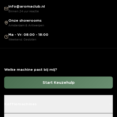
info@aromaclub.nl
Binnen 24 uur reactie
Onze showrooms
Amsterdam & Antwerpen
Ma - Vr: 08:00 - 18:00
Weekend: Gesloten
Welke machine past bij mij?
Start Keuzehulp
Koffiemachines