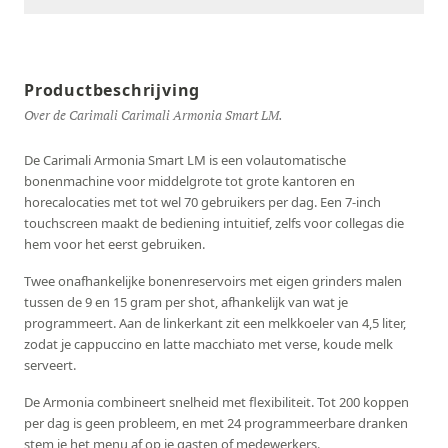
Productbeschrijving
Over de Carimali Carimali Armonia Smart LM.
De Carimali Armonia Smart LM is een volautomatische
bonenmachine voor middelgrote tot grote kantoren en
horecalocaties met tot wel 70 gebruikers per dag. Een 7-inch
touchscreen maakt de bediening intuitief, zelfs voor collegas die
hem voor het eerst gebruiken.
Twee onafhankelijke bonenreservoirs met eigen grinders malen
tussen de 9 en 15 gram per shot, afhankelijk van wat je
programmeert. Aan de linkerkant zit een melkkoeler van 4,5 liter,
zodat je cappuccino en latte macchiato met verse, koude melk
serveert.
De Armonia combineert snelheid met flexibiliteit. Tot 200 koppen
per dag is geen probleem, en met 24 programmeerbare dranken
stem je het menu af op je gasten of medewerkers.