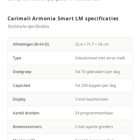
Carimali Armonia Smart LM specificaties
Technische specificaties.
Afmetingen (B×H×D)
32,4 × 71,7 × 56 cm
Type
Volautomaat met verse melk
Doelgroep
Tot 70 gebruikers per dag
Capaciteit
Tot 200 koppen per dag
Display
7-inch touchscreen
Aantal dranken
24 programmeerbaar
Bonenreservoirs
2 met aparte grinders