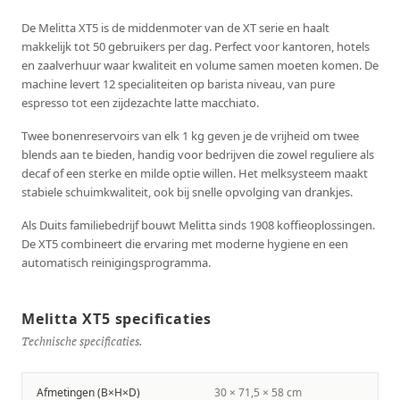
De Melitta XT5 is de middenmoter van de XT serie en haalt
makkelijk tot 50 gebruikers per dag. Perfect voor kantoren, hotels
en zaalverhuur waar kwaliteit en volume samen moeten komen. De
machine levert 12 specialiteiten op barista niveau, van pure
espresso tot een zijdezachte latte macchiato.
Twee bonenreservoirs van elk 1 kg geven je de vrijheid om twee
blends aan te bieden, handig voor bedrijven die zowel reguliere als
decaf of een sterke en milde optie willen. Het melksysteem maakt
stabiele schuimkwaliteit, ook bij snelle opvolging van drankjes.
Als Duits familiebedrijf bouwt Melitta sinds 1908 koffieoplossingen.
De XT5 combineert die ervaring met moderne hygiene en een
automatisch reinigingsprogramma.
Melitta XT5 specificaties
Technische specificaties.
Afmetingen (B×H×D)
30 × 71,5 × 58 cm