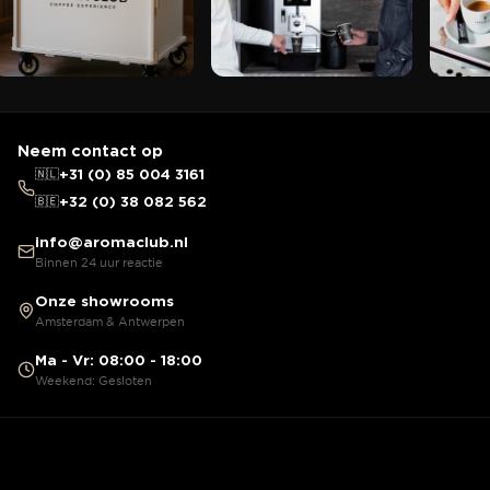
Neem contact op
🇳🇱
+31 (0) 85 004 3161
🇧🇪
+32 (0) 38 082 562
info@aromaclub.nl
Binnen 24 uur reactie
Onze showrooms
Amsterdam & Antwerpen
Ma - Vr: 08:00 - 18:00
Weekend: Gesloten