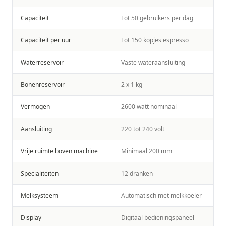
Capaciteit
Tot 50 gebruikers per dag
Capaciteit per uur
Tot 150 kopjes espresso
Waterreservoir
Vaste wateraansluiting
Bonenreservoir
2 x 1 kg
Vermogen
2600 watt nominaal
Aansluiting
220 tot 240 volt
Vrije ruimte boven machine
Minimaal 200 mm
Specialiteiten
12 dranken
Melksysteem
Automatisch met melkkoeler
Display
Digitaal bedieningspaneel