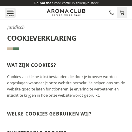
Skip to main content
De
partner
voor koffie in zakelijke sfeer
MENU
Juridisch
COOKIEVERKLARING
WAT ZIJN COOKIES?
Cookies zijn kleine tekstbestanden die door je browser worden
opgeslagen wanneer je onze website bezoekt. Ze helpen ons om de
website goed te laten functioneren, je ervaring te verbeteren en
inzicht te krijgen in hoe onze website wordt gebruikt.
WELKE COOKIES GEBRUIKEN WIJ?