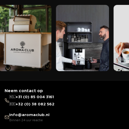
Neem contact op
🇳🇱
+31 (0) 85 004 3161
🇧🇪
+32 (0) 38 082 562
info@aromaclub.nl
Binnen 24 uur reactie