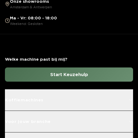
Onze showrooms
Amsterdam & Antwerpen
Ma - Vr: 08:00 - 18:00
Weekend: Gesloten
Welke machine past bij mij?
Start Keuzehulp
Koffiemachines
Voor jouw branche