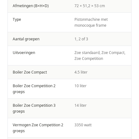
Afmetingen (B×H×D)
72 × 51,2 × 53 cm
Type
Pistonmachine met
monocoque frame
Aantal groepen
1, 2 of 3
Uitvoeringen
Zoe standaard, Zoe Compact,
Zoe Competition
Boiler Zoe Compact
4.5 liter
Boiler Zoe Competition 2
10 liter
groeps
Boiler Zoe Competition 3
14 liter
groeps
Vermogen Zoe Competition 2
3350 watt
groeps