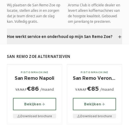
Wij plaatsen de San Remo Zoe op
Aroma Club is officiële dealer en
locatie, stellen alles in en zorgen
levert alleen koffiemachines van
dat je team direct aan de slag
de hoogste kwaliteit. Gebouwd
kan. Volledig gratis.
om jarenlang te presteren.
Hoe werkt service en onderhoud op mijn San Remo Zoe?
SAN REMO ZOE ALTERNATIEVEN
2, 3, 4 groeps
1, 2, 3 groeps
PISTONMACHINE
PISTONMACHINE
San Remo Napoli
San Remo Verona SED
€86
€85
/maand
/maand
VANAF
VANAF
Bekijken
Bekijken
Download brochure
Download brochure