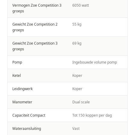
Vermogen Zoe Competition 3
6050 watt
groeps
Gewicht Zoe Competition 2
55 kg
groeps
Gewicht Zoe Competition 3
69 kg
groeps
Pomp
Ingebouwde volume pomp
Ketel
Koper
Leidingwerk
Koper
Manometer
Dual scale
Capaciteit Compact
Tot 150 koppen per dag
Wateraansluiting
Vast