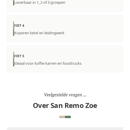
Leverbaar in 1, 2 of 3 groepen
FEIT 4
Koperen ketel en leidingwerk
FEIT 5
Ideaal voor koffie karren en foodtrucks
Veelgestelde vragen ...
Over San Remo Zoe