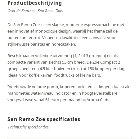
Productbeschrijving
Over de Sanremo San Remo Zoe.
De San Remo Zoe is een slanke, moderne espressomachine met
een innovatief monocoque design, waarbij het frame zelf de
buitenkant vormt. Visueel en kwalitatief een aanwinst voor
stijlbewuste baristas en horecazaken.
Beschikbaar in volledige uitvoering (1, 2 of 3 groepen) en als
compacte variant van slechts 53 cm breed. De Zoe Compact 2
groeps heeft een 4.5 liter boiler en trekt tot 150 koppen per dag,
ideaal voor koffie karren, foodtrucks of kleine bars.
Ingebouwde volume pomp, koperen boiler en leidingen, dual scale
manometer, waterniveau indicator en in hoogte verstelbare
voetjes. Lease vanaf 61 euro per maand bij Aroma Club.
San Remo Zoe specificaties
Technische specificaties.