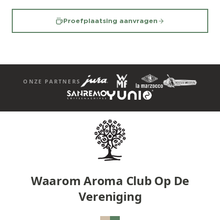
Proefplaatsing aanvragen
ONZE PARTNERS
Waarom Aroma Club Op De
Vereniging