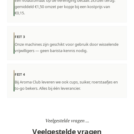
Een volautomaat op de vereniging betaalt zichzelf terug:
gemiddeld €1,50 omzet per kopje bij een kostprijs van
€0,15.
FEIT 3
Onze machines zijn geschikt voor gebruik door wisselende
vrijwilligers — geen barista-kennis nodig.
FEIT 4
Bij Aroma Club leveren we ook cups, suiker, roerstaafjes en
to-go bekers. Alles bij één leverancier.
Veelgestelde vragen ...
Veelgestelde vragen