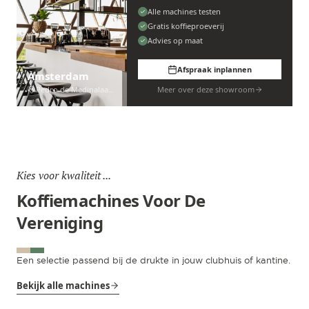
Alle machines testen
Gratis koffieproeverij
Advies op maat
Afspraak inplannen
Amsterdam
Pedro de Medinalaan 53
Meer over deze showroom
Kies voor kwaliteit ...
Koffiemachines Voor De
Vereniging
Een selectie passend bij de drukte in jouw clubhuis of kantine.
Bekijk alle machines