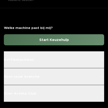
Weekend: Gesloten
Welke machine past bij mij?
Start Keuzehulp
Koffiemachines
Voor jouw branche
Over Aroma Club