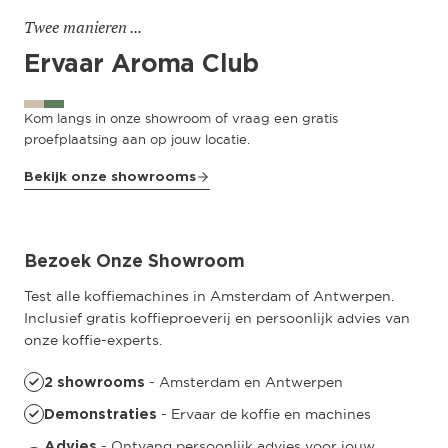
Twee manieren ...
Ervaar Aroma Club
Kom langs in onze showroom of vraag een gratis
proefplaatsing aan op jouw locatie.
Bekijk onze showrooms
Amsterdam
Pedro de Medinalaan 53
Bezoek Onze Showroom
Test alle koffiemachines in Amsterdam of Antwerpen.
Inclusief gratis koffieproeverij en persoonlijk advies van
onze koffie-experts.
- Amsterdam en Antwerpen
2 showrooms
- Ervaar de koffie en machines
Demonstraties
- Ontvang persoonlijk advies voor jouw
Advies