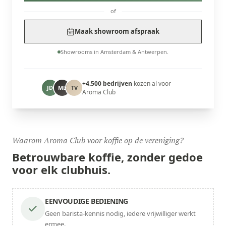
of
Maak showroom afspraak
Showrooms in Amsterdam & Antwerpen.
+4.500 bedrijven
kozen al voor
JD
ML
TV
Aroma Club
Waarom Aroma Club voor koffie op de vereniging?
Betrouwbare koffie,
zonder gedoe
voor elk clubhuis.
EENVOUDIGE BEDIENING
Geen barista-kennis nodig, iedere vrijwilliger werkt
ermee.