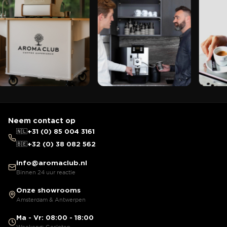
Neem contact op
🇳🇱
+31 (0) 85 004 3161
🇧🇪
+32 (0) 38 082 562
info@aromaclub.nl
Binnen 24 uur reactie
Onze showrooms
Amsterdam & Antwerpen
Ma - Vr: 08:00 - 18:00