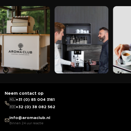
Neem contact op
🇳🇱
+31 (0) 85 004 3161
🇧🇪
+32 (0) 38 082 562
info@aromaclub.nl
Binnen 24 uur reactie