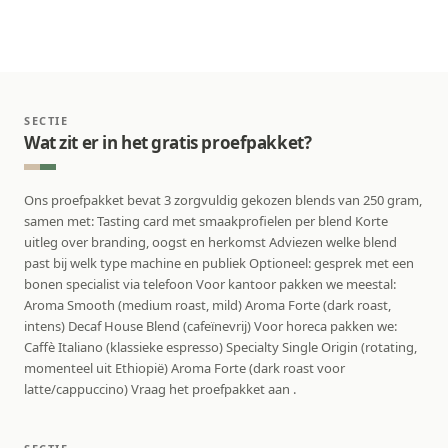
SECTIE
Wat zit er in het gratis proefpakket?
Ons proefpakket bevat 3 zorgvuldig gekozen blends van 250 gram,
samen met: Tasting card met smaakprofielen per blend Korte
uitleg over branding, oogst en herkomst Adviezen welke blend
past bij welk type machine en publiek Optioneel: gesprek met een
bonen specialist via telefoon Voor kantoor pakken we meestal:
Aroma Smooth (medium roast, mild) Aroma Forte (dark roast,
intens) Decaf House Blend (cafeïnevrij) Voor horeca pakken we:
Caffè Italiano (klassieke espresso) Specialty Single Origin (rotating,
momenteel uit Ethiopië) Aroma Forte (dark roast voor
latte/cappuccino) Vraag het proefpakket aan .