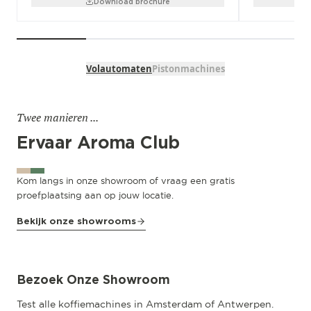
Download brochure
Volautomaten
Pistonmachines
Twee manieren ...
Ervaar Aroma Club
Kom langs in onze showroom of vraag een gratis
proefplaatsing aan op jouw locatie.
Bekijk onze showrooms
Amsterdam
Pedro de Medinalaan 53
Bezoek Onze Showroom
Test alle koffiemachines in Amsterdam of Antwerpen.