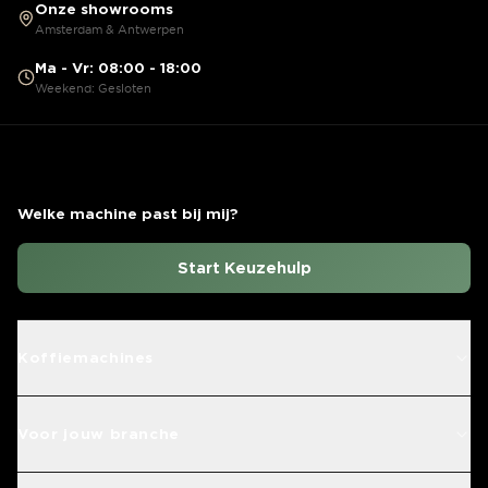
Onze showrooms
Amsterdam & Antwerpen
Ma - Vr: 08:00 - 18:00
Weekend: Gesloten
Welke machine past bij mij?
Start Keuzehulp
Koffiemachines
Voor jouw branche