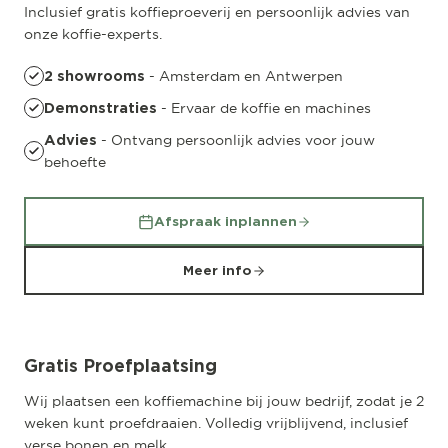
Inclusief gratis koffieproeverij en persoonlijk advies van
onze koffie-experts.
- Amsterdam en Antwerpen
2 showrooms
- Ervaar de koffie en machines
Demonstraties
- Ontvang persoonlijk advies voor jouw
Advies
behoefte
Afspraak inplannen
Meer info
Gratis Proefplaatsing
Wij plaatsen een koffiemachine bij jouw bedrijf, zodat je 2
weken kunt proefdraaien. Volledig vrijblijvend, inclusief
verse bonen en melk.