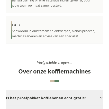
Barista training bij elke installatie indien gewenst, voor
jouw team op maat samengesteld.
FEIT 8
Showroom in Amsterdam en Antwerpen, blends proeven,
machines ervaren en advies van een specialist.
Veelgestelde vragen ...
Over onze koffiemachines
Is het proefpakket koffiebonen echt gratis?