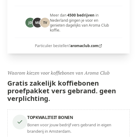
Meer dan
4500 bedrijven
in
Nederland gingen je voor en
JD
ML
TV
genieten dagelijks van Aroma Club
koffie.
Particulier bestellen?
aromaclub.com
Waarom kiezen voor koffiebonen van Aroma Club
Gratis zakelijk koffiebonen
proefpakket
vers gebrand.
geen
verplichting.
TOPKWALITEIT BONEN
Bonen voor jouw bedrijf vers gebrand in eigen
branderij in Amsterdam.