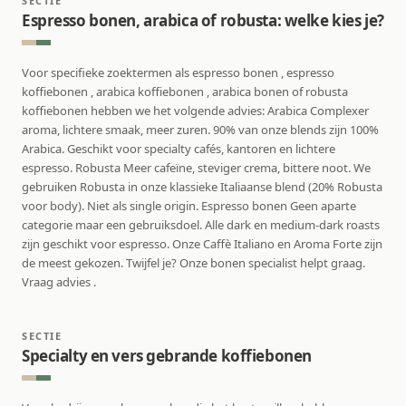
SECTIE
Espresso bonen, arabica of robusta: welke kies je?
Voor specifieke zoektermen als espresso bonen , espresso
koffiebonen , arabica koffiebonen , arabica bonen of robusta
koffiebonen hebben we het volgende advies: Arabica Complexer
aroma, lichtere smaak, meer zuren. 90% van onze blends zijn 100%
Arabica. Geschikt voor specialty cafés, kantoren en lichtere
espresso. Robusta Meer cafeïne, steviger crema, bittere noot. We
gebruiken Robusta in onze klassieke Italiaanse blend (20% Robusta
voor body). Niet als single origin. Espresso bonen Geen aparte
categorie maar een gebruiksdoel. Alle dark en medium-dark roasts
zijn geschikt voor espresso. Onze Caffè Italiano en Aroma Forte zijn
de meest gekozen. Twijfel je? Onze bonen specialist helpt graag.
Vraag advies .
SECTIE
Specialty en vers gebrande koffiebonen