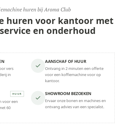
iemachine huren bij Aroma Club
e huren voor
kantoor
met
 service en onderhoud
EN
AANSCHAF OF HUUR
oor vers
Ontvang in 2 minuten een offerte
erij in
voor een koffiemachine voor op
kantoor.
SHOWROOM BEZOEKEN
HUUR
Ervaar onze bonen en machines en
en voor een
ontvang advies van een specialist.
met 60