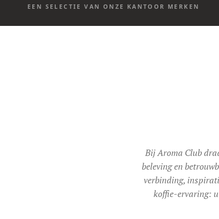
EEN SELECTIE VAN ONZE KANTOOR MERKEN
Bij Aroma Club draa
beleving en betrouwb
verbinding, inspirat
koffie-ervaring: 