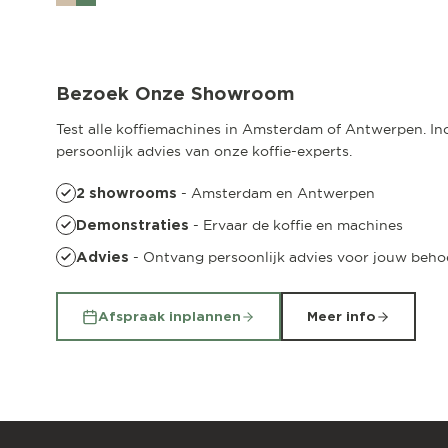
Amsterdam
Pedro de Medinalaan 53
Bezoek Onze Showroom
Test alle koffiemachines in Amsterdam of Antwerpen. Incl
persoonlijk advies van onze koffie-experts.
- Amsterdam en Antwerpen
2 showrooms
- Ervaar de koffie en machines
Demonstraties
- Ontvang persoonlijk advies voor jouw beho
Advies
Afspraak inplannen
Meer info