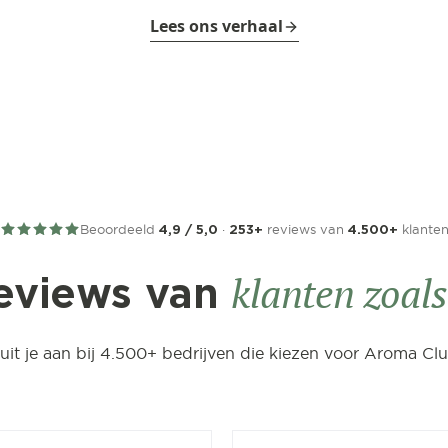
Lees ons verhaal
Beoordeeld
·
reviews van
klante
4,9 / 5,0
253+
4.500+
klanten zoals 
eviews van
luit je aan bij 4.500+ bedrijven die kiezen voor Aroma Clu