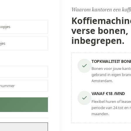
Waarom kantoren een koff
Koffiemachin
opjes
verse bonen,
inbegrepen.
jes
TOPKWALITEIT BON
Bonen voor jouw kant
gebrand in eigen brand
Amsterdam.
VANAF €18 /MND
Flexibel huren of leas
periode van 24 tot en 
maanden.