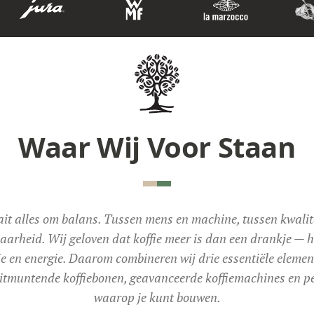
Waar Wij Voor Staan
it alles om balans. Tussen mens en machine, tussen kwalit
aarheid. Wij geloven dat koffie meer is dan een drankje — 
ie en energie. Daarom combineren wij drie essentiële elemen
uitmuntende koffiebonen, geavanceerde koffiemachines en pe
waarop je kunt bouwen.