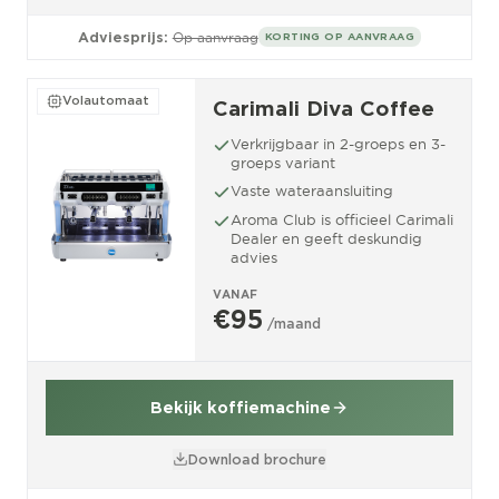
Adviesprijs:
Op aanvraag
KORTING OP AANVRAAG
Volautomaat
Carimali Diva Coffee
Verkrijgbaar in 2-groeps en 3-
groeps variant
Vaste wateraansluiting
Aroma Club is officieel Carimali
Dealer en geeft deskundig
advies
VANAF
€95
/maand
Bekijk koffiemachine
Download brochure