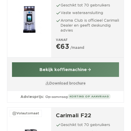
Geschikt tot 70 gebruikers
Vaste wateraansluiting
Aroma Club is officieel Carimali
Dealer en geeft deskundig
advies
VANAF
€63
/maand
Bekijk koffiemachine
Download brochure
Adviesprijs:
Op aanvraag
KORTING OP AANVRAAG
Volautomaat
Carimali F22
Geschikt tot 70 gebruikers