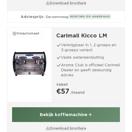
Download brochure
Adviesprijs:
Op aanvraag
KORTING OP AANVRAAG
Volautomaat
Carimali Kicco LM
Verkrijgbaar in 1, 2-groeps en
3-groeps variant
Vaste wateraansluiting
Aroma Club is officieel Carimali
Dealer en geeft deskundig
advies
VANAF
€57
/maand
Bekijk koffiemachine
Download brochure