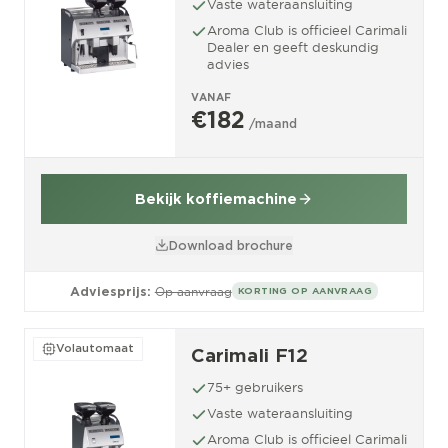
Vaste wateraansluiting
Aroma Club is officieel Carimali
Dealer en geeft deskundig
advies
VANAF
€182
/maand
Bekijk koffiemachine
Download brochure
Adviesprijs:
Op aanvraag
KORTING OP AANVRAAG
Volautomaat
Carimali F12
75+ gebruikers
Vaste wateraansluiting
Aroma Club is officieel Carimali