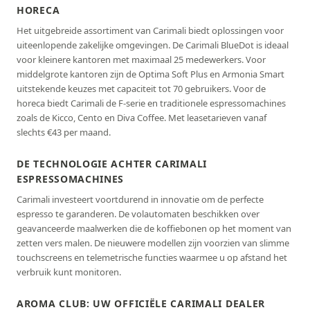
HORECA
Het uitgebreide assortiment van Carimali biedt oplossingen voor
uiteenlopende zakelijke omgevingen. De Carimali BlueDot is ideaal
voor kleinere kantoren met maximaal 25 medewerkers. Voor
middelgrote kantoren zijn de Optima Soft Plus en Armonia Smart
uitstekende keuzes met capaciteit tot 70 gebruikers. Voor de
horeca biedt Carimali de F-serie en traditionele espressomachines
zoals de Kicco, Cento en Diva Coffee. Met leasetarieven vanaf
slechts €43 per maand.
DE TECHNOLOGIE ACHTER CARIMALI
ESPRESSOMACHINES
Carimali investeert voortdurend in innovatie om de perfecte
espresso te garanderen. De volautomaten beschikken over
geavanceerde maalwerken die de koffiebonen op het moment van
zetten vers malen. De nieuwere modellen zijn voorzien van slimme
touchscreens en telemetrische functies waarmee u op afstand het
verbruik kunt monitoren.
AROMA CLUB: UW OFFICIËLE CARIMALI DEALER