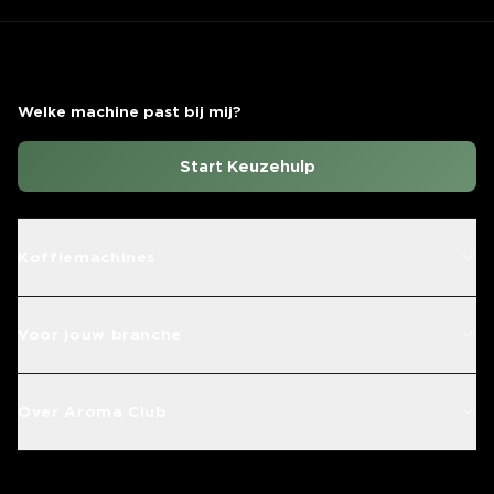
Welke machine past bij mij?
Start Keuzehulp
Koffiemachines
Voor jouw branche
Over Aroma Club