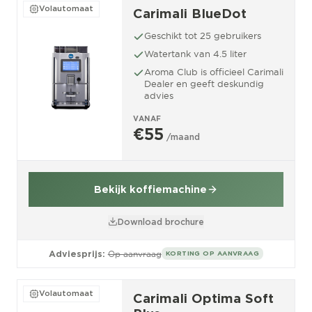
Volautomaat
Carimali BlueDot
Geschikt tot 25 gebruikers
Watertank van 4.5 liter
Aroma Club is officieel Carimali
Dealer en geeft deskundig
advies
VANAF
€55
/maand
Bekijk koffiemachine
Download brochure
Adviesprijs:
Op aanvraag
KORTING OP AANVRAAG
Volautomaat
Carimali Optima Soft