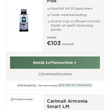
Plus
Geschikt tot 30 gebruikers
Vaste wateraansluiting
Aroma Club is officieel Carimali
Dealer en geeft deskundig
advies
VANAF
€103
/maand
Bekijk koffiemachine
Download brochure
Adviesprijs:
Op aanvraag
KORTING OP AANVRAAG
Volautomaat
Carimali Armonia
Smart LM