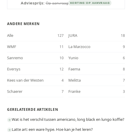
Adviesprijs:
Op aanvraag
KORTING OP AANVRAAG
ANDERE MERKEN
Alle
JURA
127
18
WMF
La Marzocco
11
9
Sanremo
Yunio
10
6
Eversys
Faema
12
8
Kees van der Westen
Melitta
4
7
Schaerer
Franke
7
3
GERELATEERDE ARTIKELEN
Wat is het verschil tussen americano, long black en lungo koffie?
Latte art: een ware hype. Hoe kan je het leren?