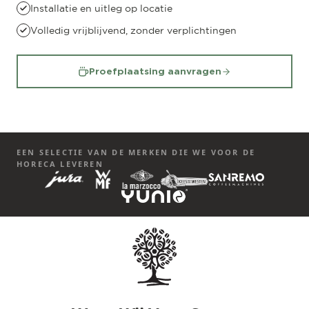
Installatie en uitleg op locatie
Volledig vrijblijvend, zonder verplichtingen
Proefplaatsing aanvragen
EEN SELECTIE VAN DE MERKEN DIE WE VOOR DE
HORECA LEVEREN