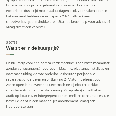
horeca blends zijn vers gebrand in onze eigen branderij in
Nederland, dus altijd maximaal 14 dagen oud. Voor zaken open in
het weekend hebben we een aparte 24/7 hotline. Geen
omzetverlies tijdens drukke uren. Start de keuzehulp voor advies of
vraag direct een voorstel.
SECTIE
Wat zit er in de huurprijs?
De huurprijs voor een horeca koffiemachine is een vaste maandlast
zonder verrassingen. Inbegrepen: Machine, plaatsing, installatie en
wateraansluiting 2 grote onderhoudsbeurten per jaar Alle
reparaties, onderdelen en ontkalking 24/7 storingsdienst voor
zaken open in het weekend Leenmachine bij niet-ter-plekke
oplosbare storingen Barista training (2 dagdelen) en koffiebar
audit op locatie Niet inbegrepen: bonen, melk en consumables. Die
bestel je los of in een maandelijks abonnement. Vraag een
huurvoorstel aan .