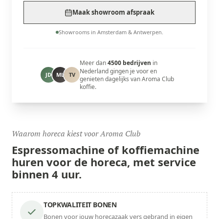
Maak showroom afspraak
Showrooms in Amsterdam & Antwerpen.
Meer dan
4500 bedrijven
in
Nederland gingen je voor en
JD
ML
TV
genieten dagelijks van Aroma Club
koffie.
Waarom horeca kiest voor Aroma Club
Espressomachine of koffiemachine
huren voor de
horeca,
met service
binnen 4 uur.
TOPKWALITEIT BONEN
Bonen voor jouw horecazaak vers gebrand in eigen