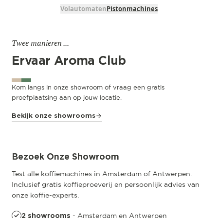
Volautomaten
Pistonmachines
Twee manieren ...
Ervaar Aroma Club
Kom langs in onze showroom of vraag een gratis
proefplaatsing aan op jouw locatie.
Bekijk onze showrooms
Amsterdam
Pedro de Medinalaan 53
Bezoek Onze Showroom
Test alle koffiemachines in Amsterdam of Antwerpen.
Inclusief gratis koffieproeverij en persoonlijk advies van
onze koffie-experts.
- Amsterdam en Antwerpen
2 showrooms