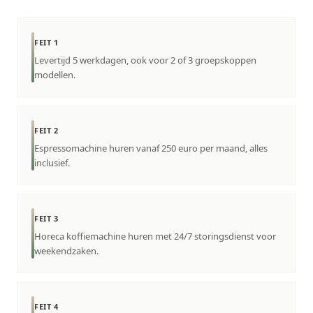
FEIT 1
Levertijd 5 werkdagen, ook voor 2 of 3 groepskoppen
modellen.
FEIT 2
Espressomachine huren vanaf 250 euro per maand, alles
inclusief.
FEIT 3
Horeca koffiemachine huren met 24/7 storingsdienst voor
weekendzaken.
FEIT 4