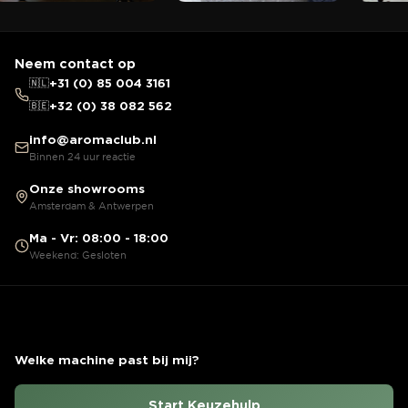
Neem contact op
🇳🇱
+31 (0) 85 004 3161
🇧🇪
+32 (0) 38 082 562
info@aromaclub.nl
Binnen 24 uur reactie
Onze showrooms
Amsterdam & Antwerpen
Ma - Vr: 08:00 - 18:00
Weekend: Gesloten
Welke machine past bij mij?
Start Keuzehulp