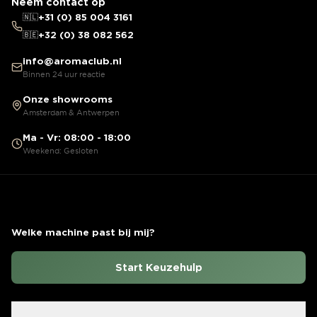
Neem contact op
🇳🇱
+31 (0) 85 004 3161
🇧🇪
+32 (0) 38 082 562
info@aromaclub.nl
Binnen 24 uur reactie
Onze showrooms
Amsterdam & Antwerpen
Ma - Vr: 08:00 - 18:00
Weekend: Gesloten
Welke machine past bij mij?
Start Keuzehulp