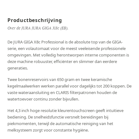
Productbeschrijving
Over de JURA JURA GIGA X8c (EB).
De JURA GIGA X8c Professional is de absolute top van de GIGA-
serie, een volautomaat voor de meest veeleisende professionele
omgevingen. Met volledig herontworpen interne componenten is
deze machine robuuster, efficiënter en slimmer dan eerdere
generaties.
Twee bonenreservoirs van 650 gram en twee keramische
kegelmaalwerken werken parallel voor dagelijks tot 200 koppen. De
vaste wateraansluiting en CLARIS filterpatronen houden de
watertoevoer continu zonder bijvullen.
Het 4,3 inch hoge resolutie kleurentouchscreen geeft intuïtieve
bediening. De snelheidsfunctie versnelt bereidingen bij
piekmomenten, terwijl de automatische reiniging van het
melksysteem zorgt voor constante hygiëne.