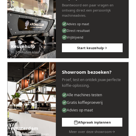
Beantwoord een paar vragen en
ontvang direct een persoonlijk
machineadvies.
Advies op maat
Direct resultaat
Vrijblijvend
Keuzehulp
Start keuzehulp
In 2 minuten klaar
Showroom bezoeken?
Proef, test en ontdek jouw perfecte
koffie-oplossing.
Alle machines testen
Gratis koffieproeverij
Advies op maat
Afspraak inplannen
Amsterdam
Meer over deze showroom
Pedro de Medinalaan 53