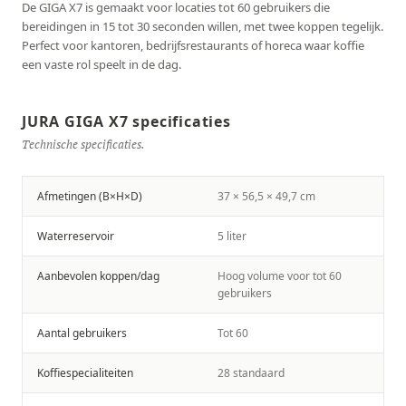
De GIGA X7 is gemaakt voor locaties tot 60 gebruikers die
bereidingen in 15 tot 30 seconden willen, met twee koppen tegelijk.
Perfect voor kantoren, bedrijfsrestaurants of horeca waar koffie
een vaste rol speelt in de dag.
JURA GIGA X7 specificaties
Technische specificaties.
Afmetingen (B×H×D)
37 × 56,5 × 49,7 cm
Waterreservoir
5 liter
Aanbevolen koppen/dag
Hoog volume voor tot 60
gebruikers
Aantal gebruikers
Tot 60
Koffiespecialiteiten
28 standaard