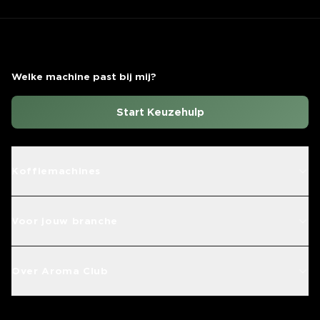
Welke machine past bij mij?
Start Keuzehulp
Koffiemachines
Voor jouw branche
Over Aroma Club