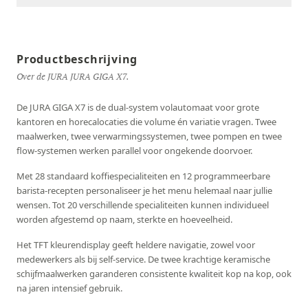
Productbeschrijving
Over de JURA JURA GIGA X7.
De JURA GIGA X7 is de dual-system volautomaat voor grote
kantoren en horecalocaties die volume én variatie vragen. Twee
maalwerken, twee verwarmingssystemen, twee pompen en twee
flow-systemen werken parallel voor ongekende doorvoer.
Met 28 standaard koffiespecialiteiten en 12 programmeerbare
barista-recepten personaliseer je het menu helemaal naar jullie
wensen. Tot 20 verschillende specialiteiten kunnen individueel
worden afgestemd op naam, sterkte en hoeveelheid.
Het TFT kleurendisplay geeft heldere navigatie, zowel voor
medewerkers als bij self-service. De twee krachtige keramische
schijfmaalwerken garanderen consistente kwaliteit kop na kop, ook
na jaren intensief gebruik.