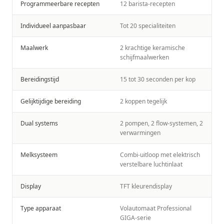
Programmeerbare recepten
12 barista-recepten
Individueel aanpasbaar
Tot 20 specialiteiten
Maalwerk
2 krachtige keramische
schijfmaalwerken
Bereidingstijd
15 tot 30 seconden per kop
Gelijktijdige bereiding
2 koppen tegelijk
Dual systems
2 pompen, 2 flow-systemen, 2
verwarmingen
Melksysteem
Combi-uitloop met elektrisch
verstelbare luchtinlaat
Display
TFT kleurendisplay
Type apparaat
Volautomaat Professional
GIGA-serie