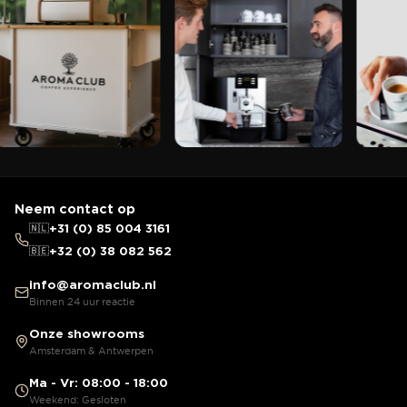
Neem contact op
🇳🇱
+31 (0) 85 004 3161
🇧🇪
+32 (0) 38 082 562
info@aromaclub.nl
Binnen 24 uur reactie
Onze showrooms
Amsterdam & Antwerpen
Ma - Vr: 08:00 - 18:00
Weekend: Gesloten