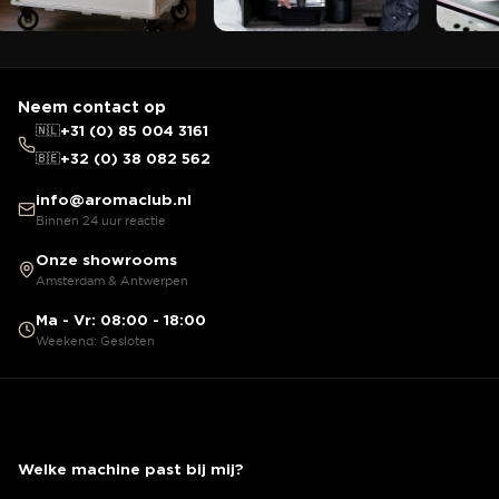
Neem contact op
🇳🇱
+31 (0) 85 004 3161
🇧🇪
+32 (0) 38 082 562
info@aromaclub.nl
Binnen 24 uur reactie
Onze showrooms
Amsterdam & Antwerpen
Ma - Vr: 08:00 - 18:00
Weekend: Gesloten
Welke machine past bij mij?