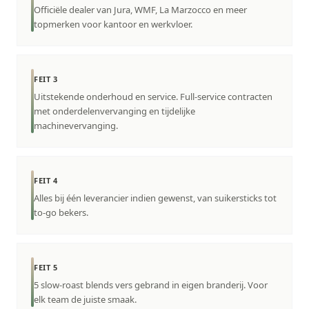
Officiële dealer van Jura, WMF, La Marzocco en meer
topmerken voor kantoor en werkvloer.
FEIT 3
Uitstekende onderhoud en service. Full-service contracten
met onderdelenvervanging en tijdelijke
machinevervanging.
FEIT 4
Alles bij één leverancier indien gewenst, van suikersticks tot
to-go bekers.
FEIT 5
5 slow-roast blends vers gebrand in eigen branderij. Voor
elk team de juiste smaak.