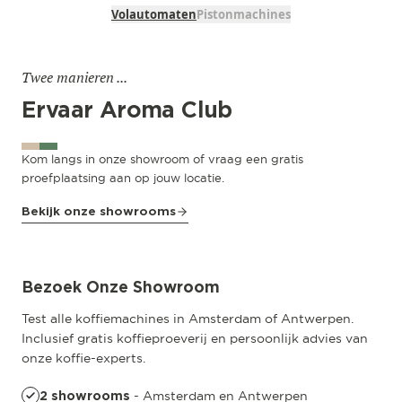
Volautomaten
Pistonmachines
Twee manieren ...
Ervaar Aroma Club
Kom langs in onze showroom of vraag een gratis
proefplaatsing aan op jouw locatie.
Bekijk onze showrooms
Amsterdam
Pedro de Medinalaan 53
Bezoek Onze Showroom
Test alle koffiemachines in Amsterdam of Antwerpen.
Inclusief gratis koffieproeverij en persoonlijk advies van
onze koffie-experts.
- Amsterdam en Antwerpen
2 showrooms