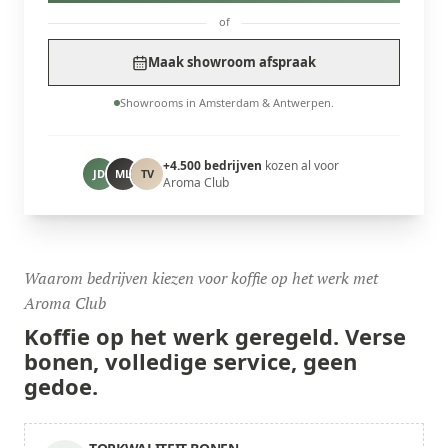
of
Maak showroom afspraak
Showrooms in Amsterdam & Antwerpen.
+4.500 bedrijven
kozen al voor
JD
ML
TV
Aroma Club
Waarom bedrijven kiezen voor koffie op het werk met
Aroma Club
Koffie op het werk
geregeld.
Verse
bonen, volledige service, geen
gedoe.