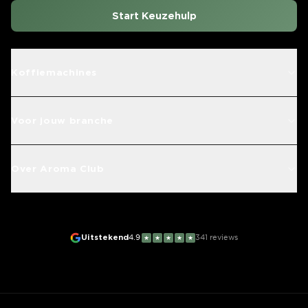
Start Keuzehulp
Koffiemachines
Voor jouw branche
Over Aroma Club
Uitstekend
4.9
341
reviews
★
★
★
★
★