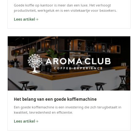
Goede koffie op kantoor is meer dan een luxe. Het verhoogt
productiviteit, werkgeluk en is een visitekaartje voor bezoekers.
Lees artikel
Het belang van een goede koffiemachine
Een goede koffiemachine is een investering die zich terugbetaalt in
kwaliteit, tevredenheid en efficientie.
Lees artikel