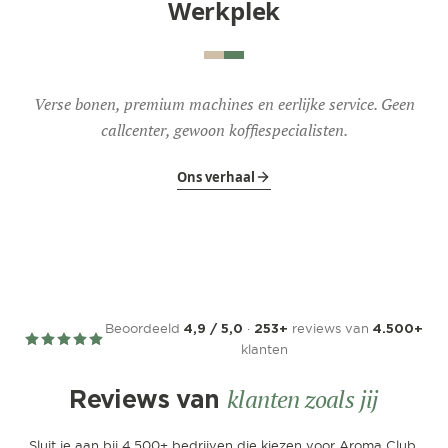
Werkplek
Verse bonen, premium machines en eerlijke service. Geen
callcenter, gewoon koffiespecialisten.
Ons verhaal
Beoordeeld
·
reviews van
4,9 / 5,0
253+
4.500+
klanten
klanten zoals jij
Reviews van
Sluit je aan bij 4.500+ bedrijven die kiezen voor Aroma Club.