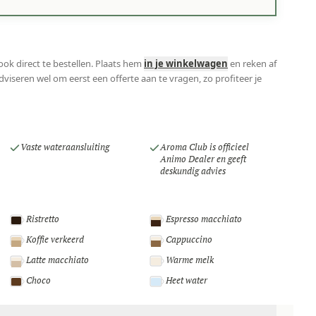
ok direct te bestellen. Plaats hem
in je winkelwagen
en reken af
viseren wel om eerst een offerte aan te vragen, zo profiteer je
Vaste wateraansluiting
Aroma Club is officieel
Animo Dealer en geeft
deskundig advies
Ristretto
Espresso macchiato
Koffie verkeerd
Cappuccino
Latte macchiato
Warme melk
Choco
Heet water