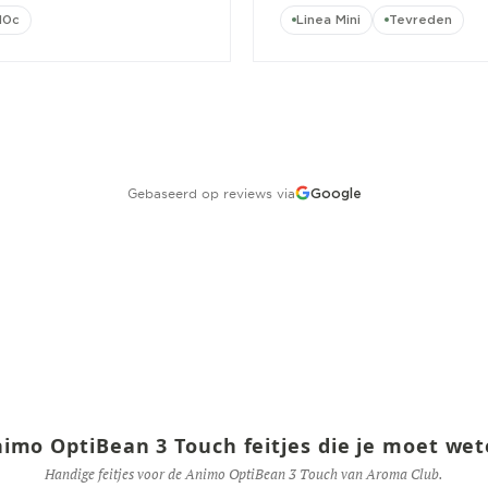
10c
Linea Mini
Tevreden
Gebaseerd op reviews via
Google
imo OptiBean 3 Touch feitjes die je moet we
Handige feitjes voor de Animo OptiBean 3 Touch van Aroma Club.