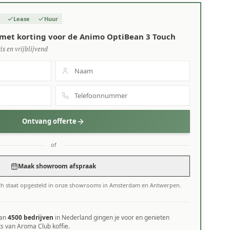
Lease
Huur
 met korting voor de Animo OptiBean 3 Touch
is en vrijblijvend
Ontvang offerte
of
Maak showroom afspraak
h staat opgesteld in onze showrooms in Amsterdam en Antwerpen.
dan
4500 bedrijven
in Nederland gingen je voor en genieten
ks van Aroma Club koffie.