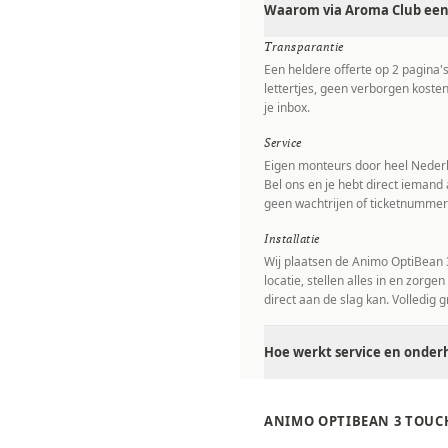
Waarom via Aroma Club een
Transparantie
Een heldere offerte op 2 pagina'
lettertjes, geen verborgen kosten
je inbox.
Service
Eigen monteurs door heel Nederl
Bel ons en je hebt direct iemand 
geen wachtrijen of ticketnummer
Installatie
Wij plaatsen de Animo OptiBean 
locatie, stellen alles in en zorgen
direct aan de slag kan. Volledig gr
Hoe werkt service en onder
ANIMO OPTIBEAN 3 TOUC