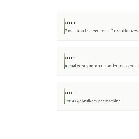
FEIT 1
7 inch touchscreen met 12 drankkeuzes
FEIT 3
Ideaal voor kantoren zonder melkkoeler
FEIT 5
Tot 40 gebruikers per machine