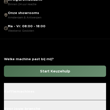
Binnen 24 uur reactie
Onze showrooms
Amsterdam & Antwerpen
Ma - Vr: 08:00 - 18:00
Weekend: Gesloten
Welke machine past bij mij?
Start Keuzehulp
Koffiemachines
Voor jouw branche