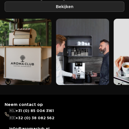
Bekijken
Neem contact op
🇳🇱
+31 (0) 85 004 3161
🇧🇪
+32 (0) 38 082 562
info@aromaclub.nl