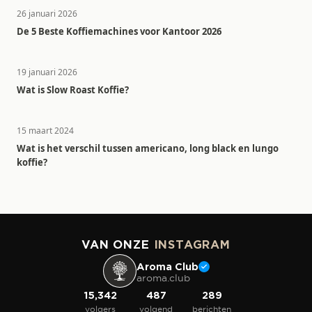
26 januari 2026
De 5 Beste Koffiemachines voor Kantoor 2026
19 januari 2026
Wat is Slow Roast Koffie?
15 maart 2024
Wat is het verschil tussen americano, long black en lungo
koffie?
VAN ONZE
INSTAGRAM
Aroma Club
aroma.club
15,342
487
289
volgers
volgend
berichten