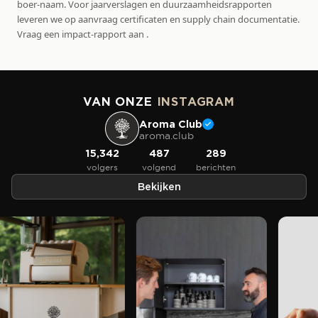
boer-naam. Voor jaarverslagen en duurzaamheidsrapporten
leveren we op aanvraag certificaten en supply chain documentatie.
Vraag een impact-rapport aan .
VAN ONZE
INSTAGRAM
Aroma Club
aroma.club
15,342
487
289
volgers
volgend
berichten
Bekijken