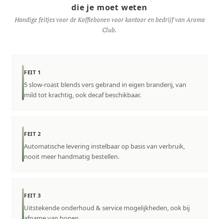
die je moet weten
Handige feitjes voor de Koffiebonen voor kantoor en bedrijf van Aroma
Club.
FEIT 1
5 slow-roast blends vers gebrand in eigen branderij, van
mild tot krachtig, ook decaf beschikbaar.
FEIT 2
Automatische levering instelbaar op basis van verbruik,
nooit meer handmatig bestellen.
FEIT 3
Uitstekende onderhoud & service mogelijkheden, ook bij
afname van bonen.