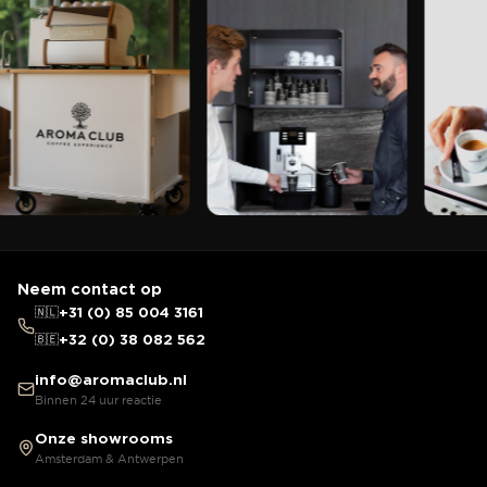
Neem contact op
🇳🇱
+31 (0) 85 004 3161
🇧🇪
+32 (0) 38 082 562
info@aromaclub.nl
Binnen 24 uur reactie
Onze showrooms
Amsterdam & Antwerpen