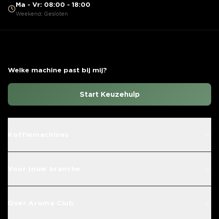
Ma - Vr: 08:00 - 18:00
Weekend: Gesloten
Welke machine past bij mij?
Start Keuzehulp
Koffiemachines
Voor jouw branche
Over Aroma Club