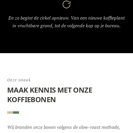
En zo begint de cirkel opnieuw. Van een nieuwe koffieplant
in vruchtbare grond, tot de volgende kop op je bureau.
Onze smaak
MAAK KENNIS MET ONZE
KOFFIEBONEN
Wij branden onze bonen volgens de slow-roast methode,