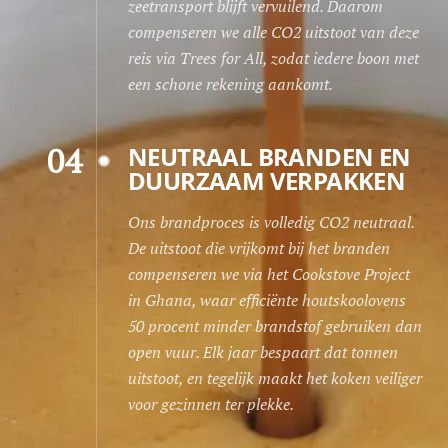
zeetransport blijft vervuilend. Daarom
compenseren we alle CO2 uitstoot van deze
reis via Trees for All, zodat iedere boon met
een schone rekening aankomt.
04
NEUTRAAL BRANDEN EN
DUURZAAM VERPAKKEN
Ons brandproces is volledig CO2 neutraal.
De uitstoot die vrijkomt bij het branden
compenseren we via het Cookstove Project
in Ghana, waar efficiënte houtskoolovens
50 procent minder brandstof gebruiken dan
open vuur. Elk jaar bespaart dat tonnen
uitstoot, en tegelijk maakt het koken veiliger
voor gezinnen ter plekke.