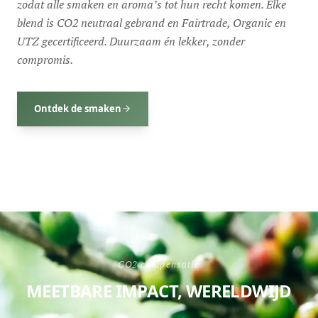
zodat alle smaken en aroma’s tot hun recht komen. Elke
blend is CO2 neutraal gebrand en Fairtrade, Organic en
UTZ gecertificeerd. Duurzaam én lekker, zonder
compromis.
Ontdek de smaken
CO2 compensatie
MEETBARE IMPACT, WERELDWIJD