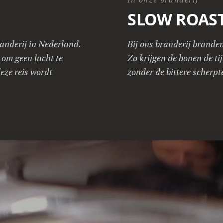
SLOW ROAS
anderij in Nederland.
Bij ons branderij brande
 om geen lucht te
Zo krijgen de bonen de ti
eze reis wordt
zonder de bittere scherpt