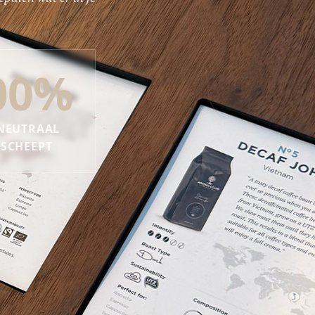
00%
 NEUTRAAL
RSCHEEPT