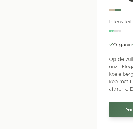
Intensiteit
Organic
Op de vul
onze Eleg
koele berg
kop met fl
afdronk. E
Pro