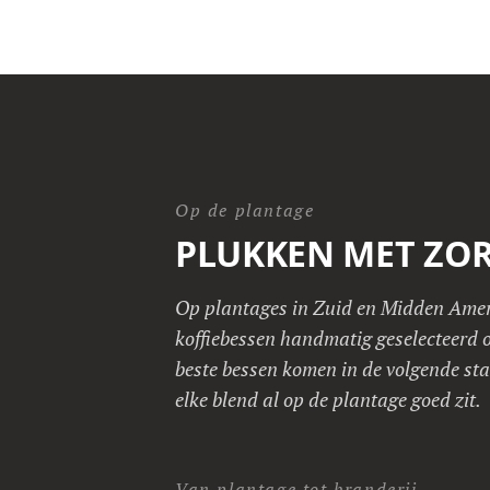
Op de plantage
PLUKKEN MET ZO
Op plantages in Zuid en Midden Ame
koffiebessen handmatig geselecteerd o
beste bessen komen in de volgende sta
elke blend al op de plantage goed zit.
Van plantage tot branderij