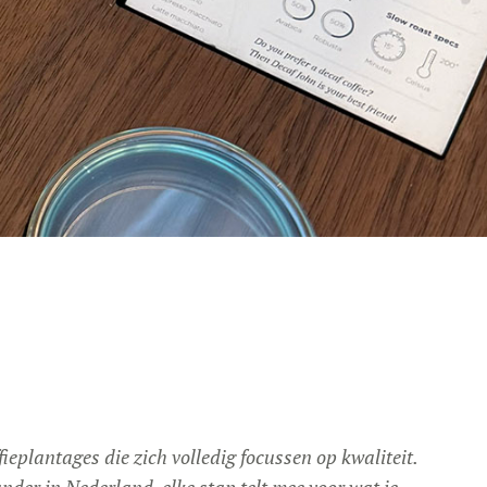
eplantages die zich volledig focussen op kwaliteit.
nder in Nederland, elke stap telt mee voor wat je