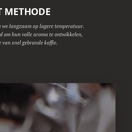
T METHODE
n we langzaam op lagere temperatuur.
jd om hun volle aroma te ontwikkelen,
e van snel gebrande koffie.