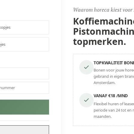
Waarom horeca kiest voor
Koffiemachin
opjes
Pistonmachin
topmerken.
jes
TOPKWALITEIT BON
Bonen voor jouw hore
gebrand in eigen brand
Amsterdam.
VANAF €18 /MND
Flexibel huren of leas
periode van 24 tot en 
maanden.