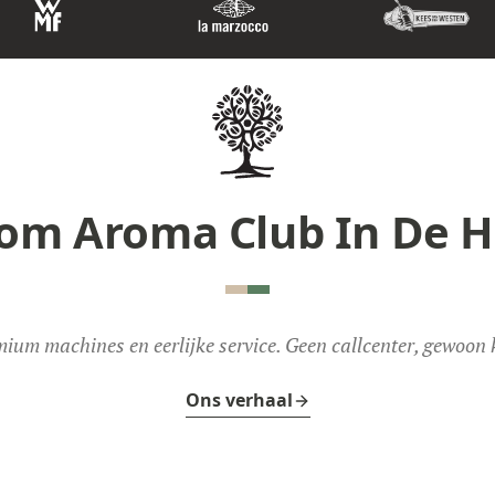
om Aroma Club In De H
ium machines en eerlijke service. Geen callcenter, gewoon k
Ons verhaal