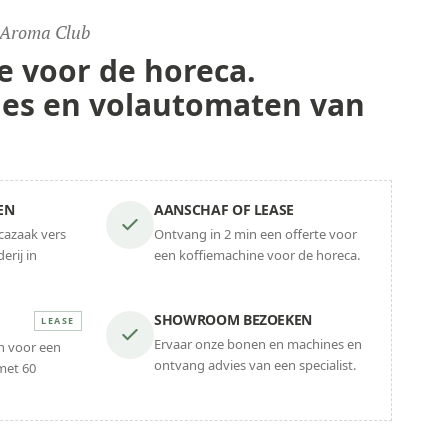
 Aroma Club
e voor
de horeca.
es en volautomaten van
EN
AANSCHAF OF LEASE
cazaak vers
Ontvang in 2 min een offerte voor
erij in
een koffiemachine voor de horeca.
SHOWROOM BEZOEKEN
LEASE
Ervaar onze bonen en machines en
en voor een
ontvang advies van een specialist.
met 60