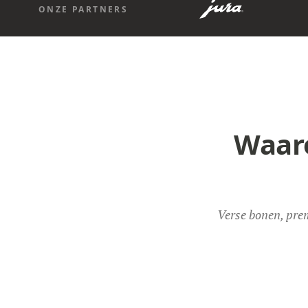
ONZE PARTNERS
Waar
Verse bonen, prem