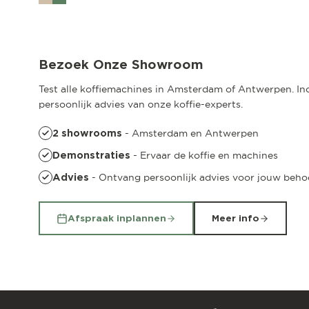
Amsterdam
Pedro de Medinalaan 53
Bezoek Onze Showroom
Test alle koffiemachines in Amsterdam of Antwerpen. Incl
persoonlijk advies van onze koffie-experts.
- Amsterdam en Antwerpen
2 showrooms
- Ervaar de koffie en machines
Demonstraties
- Ontvang persoonlijk advies voor jouw beho
Advies
Afspraak inplannen
Meer info