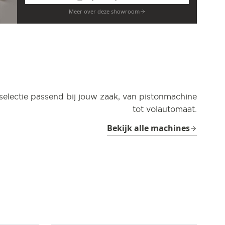
Meer over deze showroom
selectie passend bij jouw zaak, van pistonmachine
tot volautomaat.
Bekijk alle machines