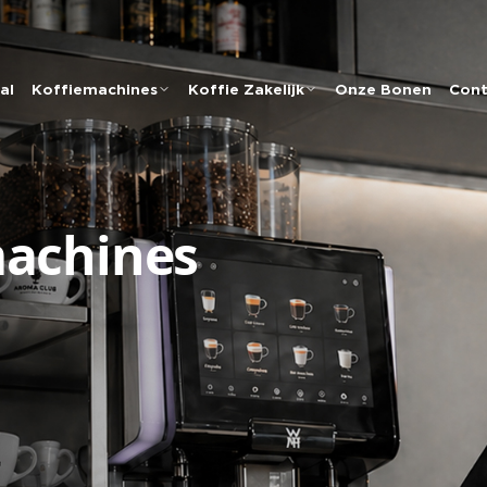
al
Koffiemachines
Koffie Zakelijk
Onze Bonen
Cont
machines