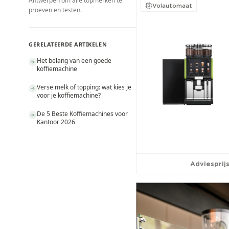
Antwerpen om alle topmerken te
Volautomaat
proeven en testen.
GERELATEERDE ARTIKELEN
Het belang van een goede
koffiemachine
Verse melk of topping: wat kies je
voor je koffiemachine?
De 5 Beste Koffiemachines voor
Kantoor 2026
Adviesprijs