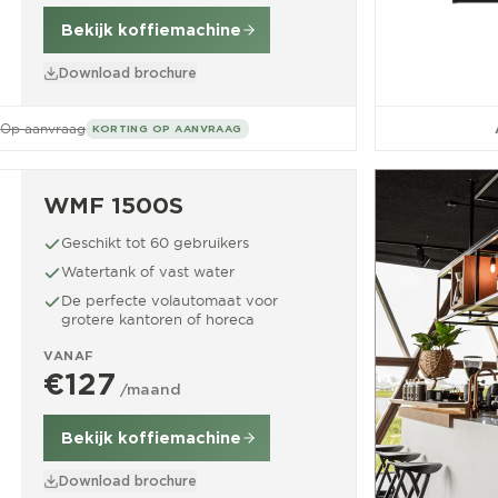
Bekijk koffiemachine
Download brochure
Op aanvraag
KORTING OP AANVRAAG
WMF 1500S
Geschikt tot 60 gebruikers
Watertank of vast water
De perfecte volautomaat voor
grotere kantoren of horeca
VANAF
€127
/maand
Bekijk koffiemachine
Download brochure