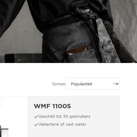
Sorteer
WMF 1100S
Geschikt tot 30 gebruikers
Watertank of vast water