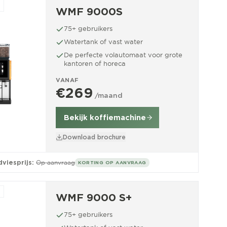
WMF 9000S
75+ gebruikers
Watertank of vast water
De perfecte volautomaat voor grote
kantoren of horeca
VANAF
€269
/maand
Bekijk koffiemachine
Download brochure
viesprijs:
Op aanvraag
KORTING OP AANVRAAG
WMF 9000 S+
75+ gebruikers