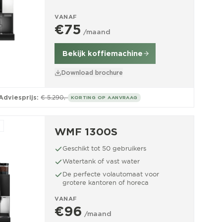
VANAF
€75
/maand
Bekijk koffiemachine
Download brochure
Adviesprijs:
€ 5.290,-
KORTING OP AANVRAAG
WMF 1300S
Geschikt tot 50 gebruikers
Watertank of vast water
De perfecte volautomaat voor
grotere kantoren of horeca
VANAF
€96
/maand