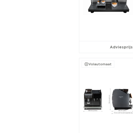
Adviesprijs
Volautomaat