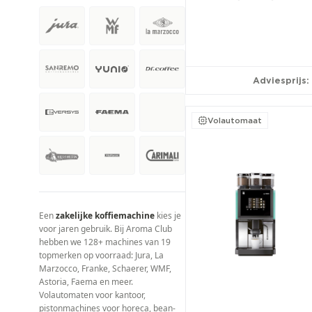
€100+/mnd
57
Adviesprijs:
Volautomaat
Een
zakelijke koffiemachine
kies je
voor jaren gebruik. Bij Aroma Club
hebben we 128+ machines van 19
topmerken op voorraad: Jura, La
Marzocco, Franke, Schaerer, WMF,
Astoria, Faema en meer.
Volautomaten voor kantoor,
pistonmachines voor horeca, bean-