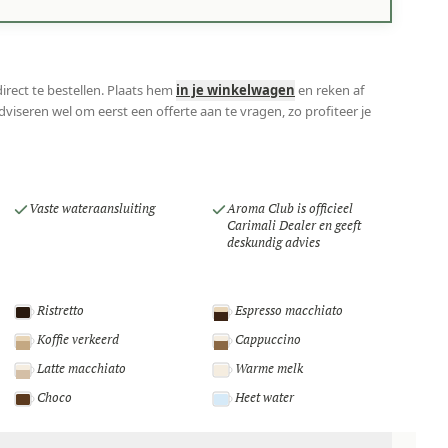
direct te bestellen. Plaats hem
in je winkelwagen
en reken af
viseren wel om eerst een offerte aan te vragen, zo profiteer je
Vaste wateraansluiting
Aroma Club is officieel
Carimali Dealer en geeft
deskundig advies
Ristretto
Espresso macchiato
Koffie verkeerd
Cappuccino
Latte macchiato
Warme melk
Choco
Heet water