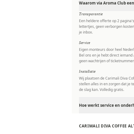
Waarom via Aroma Club een 
Transparantie
Een heldere offerte op 2 pagina'
lettertjes, geen verborgen kosten
je inbox.
Service
Eigen monteurs door heel Nederl
Bel ons en je hebt direct iemand 
geen wachtrijen of ticketnummer
Installatie
Wij plaatsen de Carimali Diva Cof
stellen alles in en zorgen dat je 
de slag kan. Volledig gratis.
Hoe werkt service en onderh
CARIMALI DIVA COFFEE A