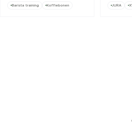
Barista training
Koffiebonen
JURA
X