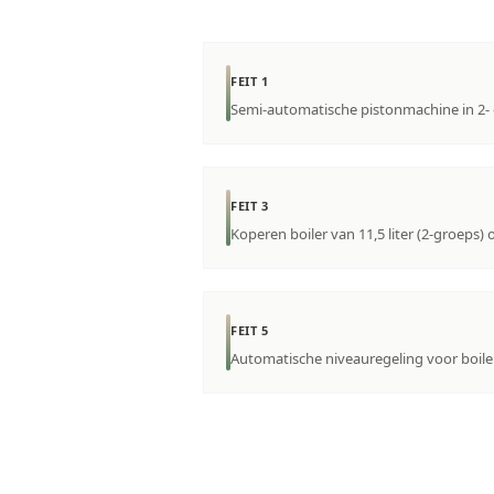
FEIT 1
Semi-automatische pistonmachine in 2- 
FEIT 3
Koperen boiler van 11,5 liter (2-groeps) o
FEIT 5
Automatische niveauregeling voor boil