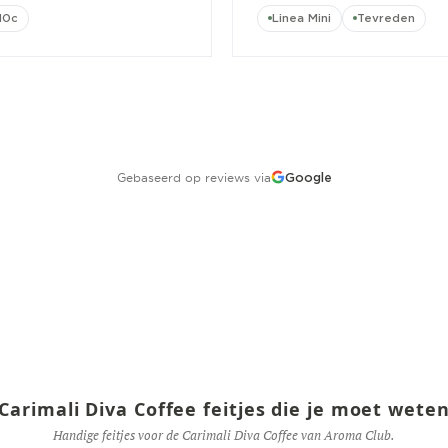
10c
Linea Mini
Tevreden
Gebaseerd op reviews via
Google
Carimali Diva Coffee feitjes die je moet wete
Handige feitjes voor de Carimali Diva Coffee van Aroma Club.