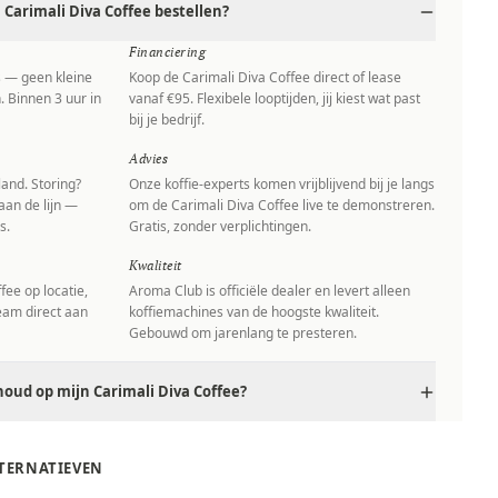
Carimali Diva Coffee bestellen?
Financiering
s — geen kleine
Koop de Carimali Diva Coffee direct of lease
. Binnen 3 uur in
vanaf €95. Flexibele looptijden, jij kiest wat past
bij je bedrijf.
Advies
and. Storing?
Onze koffie-experts komen vrijblijvend bij je langs
aan de lijn —
om de Carimali Diva Coffee live te demonstreren.
s.
Gratis, zonder verplichtingen.
Kwaliteit
fee op locatie,
Aroma Club is officiële dealer en levert alleen
team direct aan
koffiemachines van de hoogste kwaliteit.
Gebouwd om jarenlang te presteren.
oud op mijn Carimali Diva Coffee?
LTERNATIEVEN