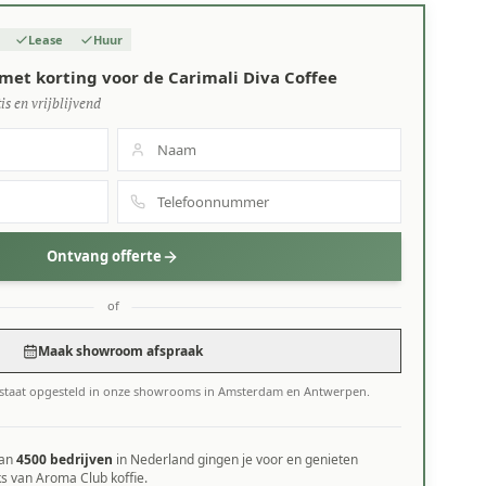
Lease
Huur
met korting voor de Carimali Diva Coffee
is en vrijblijvend
Ontvang offerte
of
Maak showroom afspraak
e staat opgesteld in onze showrooms in Amsterdam en Antwerpen.
dan
4500 bedrijven
in Nederland gingen je voor en genieten
ks van Aroma Club koffie.