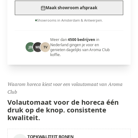
Maak showroom afspraak
Showrooms in Amsterdam & Antwerpen.
Meer dan
4500 bedrijven
in
Nederland gingen je voor en
JD
ML
TV
genieten dagelijks van Aroma Club
koffie.
Waarom horeca kiest voor een volautomaat van Aroma
Club
Volautomaat voor de horeca
één
druk op de knop.
consistente
kwaliteit.
TOPKWALITEIT BONEN