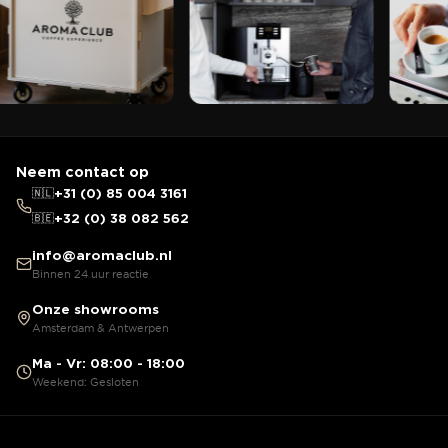
Neem contact op
🇳🇱
+31 (0) 85 004 3161
🇧🇪
+32 (0) 38 082 562
info@aromaclub.nl
Binnen 24 uur reactie
Onze showrooms
Amsterdam & Antwerpen
Ma - Vr: 08:00 - 18:00
Weekend: Gesloten