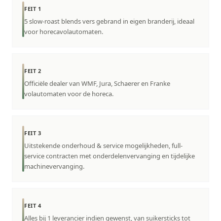
FEIT 1
5 slow-roast blends vers gebrand in eigen branderij, ideaal
voor horecavolautomaten.
FEIT 2
Officiële dealer van WMF, Jura, Schaerer en Franke
volautomaten voor de horeca.
FEIT 3
Uitstekende onderhoud & service mogelijkheden, full-
service contracten met onderdelenvervanging en tijdelijke
machinevervanging.
FEIT 4
Alles bij 1 leverancier indien gewenst, van suikersticks tot