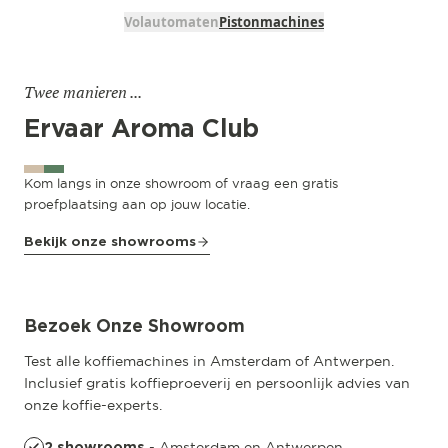
Volautomaten
Pistonmachines
Twee manieren ...
Ervaar Aroma Club
Kom langs in onze showroom of vraag een gratis
proefplaatsing aan op jouw locatie.
Bekijk onze showrooms
Amsterdam
Pedro de Medinalaan 53
Bezoek Onze Showroom
Test alle koffiemachines in Amsterdam of Antwerpen.
Inclusief gratis koffieproeverij en persoonlijk advies van
onze koffie-experts.
- Amsterdam en Antwerpen
2 showrooms