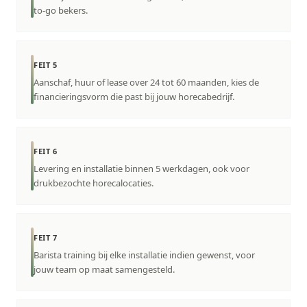
to-go bekers.
FEIT 5
Aanschaf, huur of lease over 24 tot 60 maanden, kies de
financieringsvorm die past bij jouw horecabedrijf.
FEIT 6
Levering en installatie binnen 5 werkdagen, ook voor
drukbezochte horecalocaties.
FEIT 7
Barista training bij elke installatie indien gewenst, voor
jouw team op maat samengesteld.