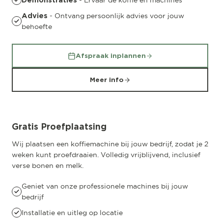
- Ervaar de koffie en machines
Demonstraties
- Ontvang persoonlijk advies voor jouw
Advies
behoefte
Afspraak inplannen
Meer info
Gratis Proefplaatsing
Wij plaatsen een koffiemachine bij jouw bedrijf, zodat je 2
weken kunt proefdraaien. Volledig vrijblijvend, inclusief
verse bonen en melk.
Geniet van onze professionele machines bij jouw
bedrijf
Installatie en uitleg op locatie