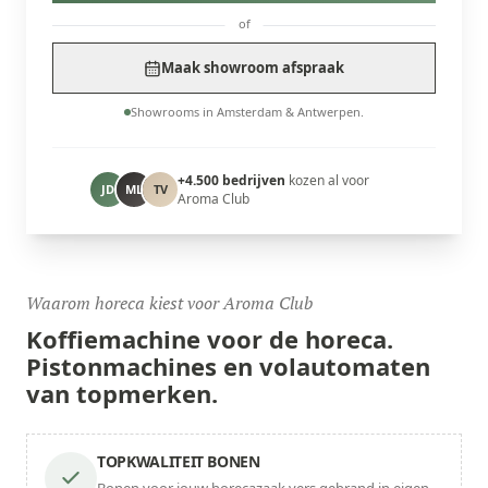
of
Maak showroom afspraak
Showrooms in Amsterdam & Antwerpen.
+4.500 bedrijven
kozen al voor
JD
ML
TV
Aroma Club
Waarom horeca kiest voor Aroma Club
Koffiemachine voor
de horeca.
Pistonmachines en volautomaten
van topmerken.
TOPKWALITEIT BONEN