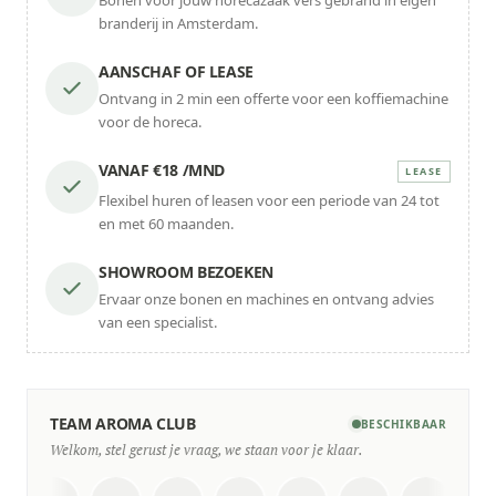
Bonen voor jouw horecazaak vers gebrand in eigen
branderij in Amsterdam.
AANSCHAF OF LEASE
Ontvang in 2 min een offerte voor een koffiemachine
voor de horeca.
VANAF €18 /MND
LEASE
Flexibel huren of leasen voor een periode van 24 tot
en met 60 maanden.
SHOWROOM BEZOEKEN
Ervaar onze bonen en machines en ontvang advies
van een specialist.
TEAM AROMA CLUB
BESCHIKBAAR
Welkom, stel gerust je vraag, we staan voor je klaar.