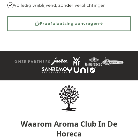
Volledig vrijblijvend, zonder verplichtingen
Proefplaatsing aanvragen
ONZE PARTNERS
Waarom Aroma Club In De
Horeca