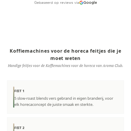
Gebaseerd op reviews via
Google
Koffiemachines voor de horeca feitjes die je
moet weten
Handige feitjes voor de Koffiemachines voor de horeca van Aroma Club.
FEIT 1
5 slow-roast blends vers gebrand in eigen branderij, voor
elk horecaconcept de juiste smaak en sterkte.
FEIT 2