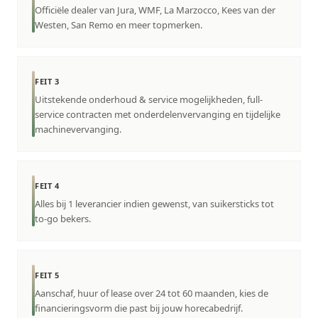
Officiële dealer van Jura, WMF, La Marzocco, Kees van der
Westen, San Remo en meer topmerken.
FEIT 3
Uitstekende onderhoud & service mogelijkheden, full-
service contracten met onderdelenvervanging en tijdelijke
machinevervanging.
FEIT 4
Alles bij 1 leverancier indien gewenst, van suikersticks tot
to-go bekers.
FEIT 5
Aanschaf, huur of lease over 24 tot 60 maanden, kies de
financieringsvorm die past bij jouw horecabedrijf.