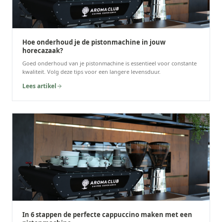
Hoe onderhoud je de pistonmachine in jouw
horecazaak?
Goed onderhoud van je pistonmachine is essentieel voor constante
kwaliteit. Volg deze tips voor een langere levensduur.
Lees artikel
In 6 stappen de perfecte cappuccino maken met een