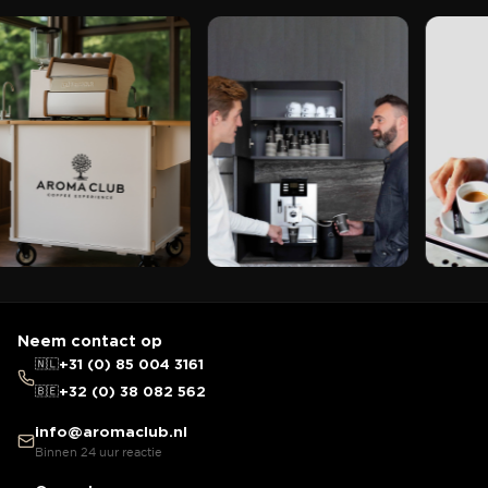
Neem contact op
🇳🇱
+31 (0) 85 004 3161
🇧🇪
+32 (0) 38 082 562
info@aromaclub.nl
Binnen 24 uur reactie