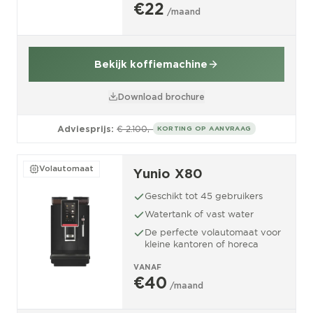
€22
/maand
Bekijk koffiemachine
Download brochure
Adviesprijs:
€ 2.100,-
KORTING OP AANVRAAG
Volautomaat
Yunio X80
Geschikt tot 45 gebruikers
Watertank of vast water
De perfecte volautomaat voor
kleine kantoren of horeca
VANAF
€40
/maand