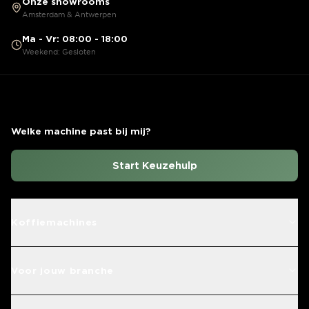
Onze showrooms
Amsterdam & Antwerpen
Ma - Vr: 08:00 - 18:00
Weekend: Gesloten
Welke machine past bij mij?
Start Keuzehulp
Koffiemachines
Voor jouw branche