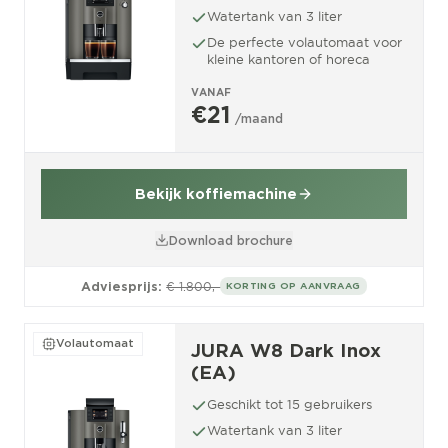
Watertank van 3 liter
De perfecte volautomaat voor
kleine kantoren of horeca
VANAF
€21
/maand
Bekijk koffiemachine
Download brochure
Adviesprijs:
€ 1.800,-
KORTING OP AANVRAAG
Volautomaat
JURA W8 Dark Inox
(EA)
Geschikt tot 15 gebruikers
Watertank van 3 liter