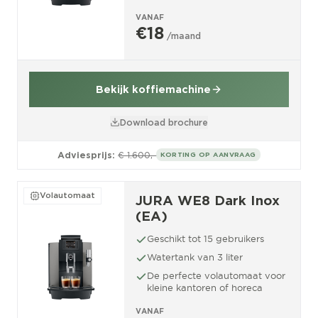
VANAF
€18
/maand
Bekijk koffiemachine
Download brochure
Adviesprijs:
€ 1.600,-
KORTING OP AANVRAAG
Volautomaat
JURA WE8 Dark Inox
(EA)
Geschikt tot 15 gebruikers
Watertank van 3 liter
De perfecte volautomaat voor
kleine kantoren of horeca
VANAF