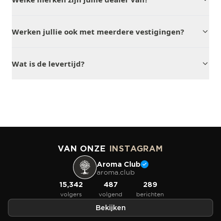
Werken jullie ook met meerdere vestigingen?
Wat is de levertijd?
VAN ONZE
INSTAGRAM
Aroma Club
aroma.club
15,342
487
289
volgers
volgend
berichten
Bekijken