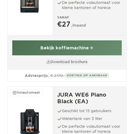
De perfecte volautomaat voor
kleine kantoren of horeca
VANAF
€27
/maand
Bekijk koffiemachine
Download brochure
Adviesprijs:
€ 2.170,-
KORTING OP AANVRAAG
Volautomaat
JURA WE6 Piano
Black (EA)
Geschikt tot 15 gebruikers
Watertank van 3 liter
De perfecte volautomaat voor
kleine kantoren of horeca