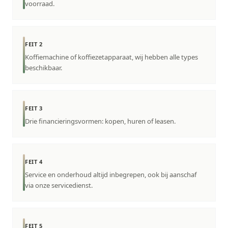
voorraad.
FEIT 2
Koffiemachine of koffiezetapparaat, wij hebben alle types
beschikbaar.
FEIT 3
Drie financieringsvormen: kopen, huren of leasen.
FEIT 4
Service en onderhoud altijd inbegrepen, ook bij aanschaf
via onze servicedienst.
FEIT 5