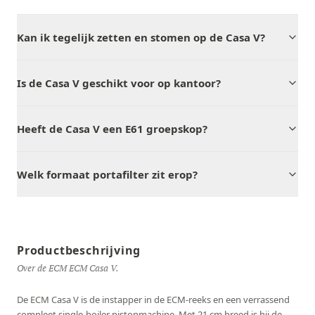
Kan ik tegelijk zetten en stomen op de Casa V?
Is de Casa V geschikt voor op kantoor?
Heeft de Casa V een E61 groepskop?
Welk formaat portafilter zit erop?
Productbeschrijving
Over de ECM ECM Casa V.
De ECM Casa V is de instapper in de ECM-reeks en een verrassend
compleet single-boiler pistonmachine. Met 21 cm breed is hij de