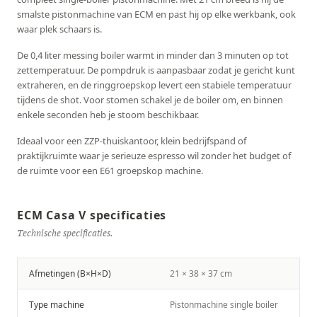
smalste pistonmachine van ECM en past hij op elke werkbank, ook
waar plek schaars is.
De 0,4 liter messing boiler warmt in minder dan 3 minuten op tot
zettemperatuur. De pompdruk is aanpasbaar zodat je gericht kunt
extraheren, en de ringgroepskop levert een stabiele temperatuur
tijdens de shot. Voor stomen schakel je de boiler om, en binnen
enkele seconden heb je stoom beschikbaar.
Ideaal voor een ZZP-thuiskantoor, klein bedrijfspand of
praktijkruimte waar je serieuze espresso wil zonder het budget of
de ruimte voor een E61 groepskop machine.
ECM Casa V specificaties
Technische specificaties.
Afmetingen (B×H×D)
21 × 38 × 37 cm
Type machine
Pistonmachine single boiler