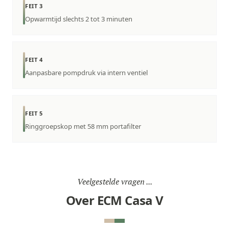
FEIT 3
Opwarmtijd slechts 2 tot 3 minuten
FEIT 4
Aanpasbare pompdruk via intern ventiel
FEIT 5
Ringgroepskop met 58 mm portafilter
Veelgestelde vragen ...
Over ECM Casa V