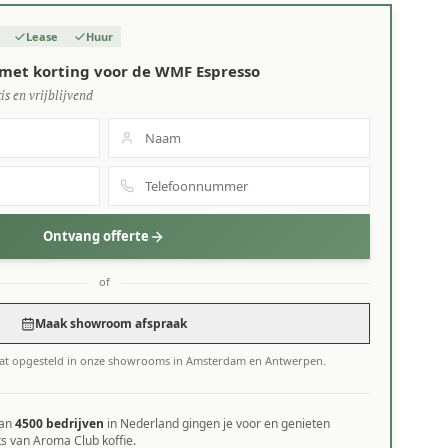
Lease
Huur
 met korting voor de WMF Espresso
is en vrijblijvend
Ontvang offerte
of
Maak showroom afspraak
at opgesteld in onze showrooms in Amsterdam en Antwerpen.
dan
4500 bedrijven
in Nederland gingen je voor en genieten
ks van Aroma Club koffie.