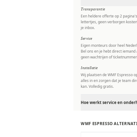
Transparantie
Een heldere offerte op 2 pagina'
lettertjes, geen verborgen kosten
je inbox.
Service
Eigen monteurs door heel Nederl
Bel ons en je hebt direct iemand 
geen wachtrijen of ticketnummer
Installatie
Wij plaatsen de WMF Espresso op 
alles in en zorgen dat je team di
kan. Volledig gratis.
Hoe werkt service en onder
WMF ESPRESSO ALTERNAT