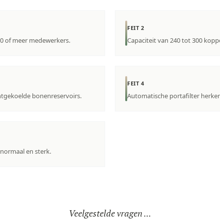
FEIT 2
60 of meer medewerkers.
Capaciteit van 240 tot 300 kopp
FEIT 4
tgekoelde bonenreservoirs.
Automatische portafilter herke
 normaal en sterk.
Veelgestelde vragen ...