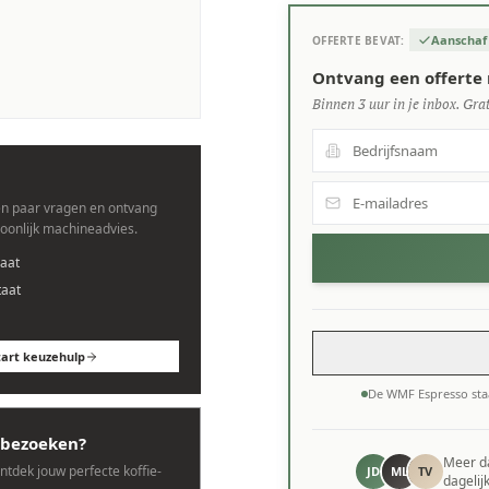
Aanschaf
OFFERTE BEVAT:
s.
Ontvang een offerte
Binnen 3 uur in je inbox. Grat
n paar vragen en ontvang
soonlijk machineadvies.
aat
taat
tart keuzehulp
De WMF Espresso sta
bezoeken?
Meer 
ontdek jouw perfecte koffie-
JD
ML
TV
dagelij