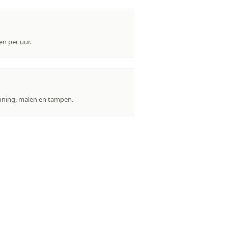
en per uur.
nning, malen en tampen.