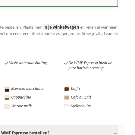
te bestellen. Plaats hem
in je winkelwagen
en reken af wanneer
el om eerst een offerte aan te vragen, zo profiteer je altijd van de
Vaste wateraansluiting
De WMF Espresso biedt de
pure barista ervaring
Espresso macchiato
Koffie
Cappuccino
Café au Lait
Warme melk
Melkschuim
 WMF Espresso bestellen?