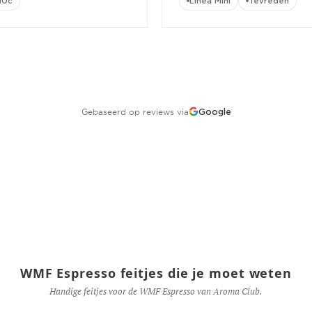
10c
Linea Mini
Tevreden
Gebaseerd op reviews via
Google
WMF Espresso feitjes die je moet weten
Handige feitjes voor de WMF Espresso van Aroma Club.