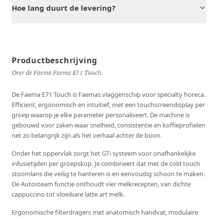
Hoe lang duurt de levering?
Productbeschrijving
Over de Faema Faema E71 Touch.
De Faema E71 Touch is Faemas vlaggenschip voor specialty horeca.
Efficient, ergonomisch en intuitief, met een touchscreendisplay per
groep waarop je elke parameter personaliseert. De machine is
gebouwd voor zaken waar snelheid, consistentie en koffieprofielen
net zo belangrijk zijn als het verhaal achter de boon.
Onder het oppervlak zorgt het GTi systeem voor onafhankelijke
infusietijden per groepskop. Je combineert dat met de cold touch
stoomlans die veilig te hanteren is en eenvoudig schoon te maken.
De Autosteam functie onthoudt vier melkrecepten, van dichte
cappuccino tot vloeibare latte art melk.
Ergonomische filterdragers met anatomisch handvat, modulaire