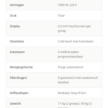
Vermogen
7400 W, 220 V
Druk
9 bar
Display
4,3 inch touchscreen per
groep
Stoomlans
Cold touch met Autosteam
Autosteam
4 melkrecepten
programmeerbaar
Reinigingsfunctie
Purge automatisch
Filterdragers
Ergonomisch met anatomisch
handvat
Koffieuitlopen
Modulair, lang of kort
Gewicht
71 kg (2 groeps), 90 kg (3