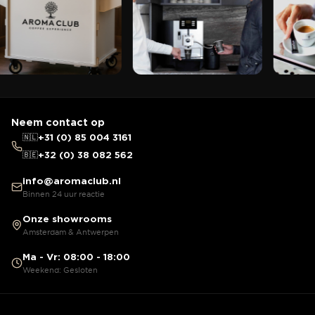
Neem contact op
🇳🇱
+31 (0) 85 004 3161
🇧🇪
+32 (0) 38 082 562
info@aromaclub.nl
Binnen 24 uur reactie
Onze showrooms
Amsterdam & Antwerpen
Ma - Vr: 08:00 - 18:00
Weekend: Gesloten