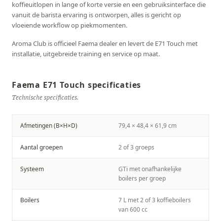
koffieuitlopen in lange of korte versie en een gebruiksinterface die
vanuit de barista ervaring is ontworpen, alles is gericht op
vloeiende workflow op piekmomenten.
Aroma Club is officieel Faema dealer en levert de E71 Touch met
installatie, uitgebreide training en service op maat.
Faema E71 Touch specificaties
Technische specificaties.
Afmetingen (B×H×D)
79,4 × 48,4 × 61,9 cm
Aantal groepen
2 of 3 groeps
Systeem
GTi met onafhankelijke
boilers per groep
Boilers
7 L met 2 of 3 koffieboilers
van 600 cc