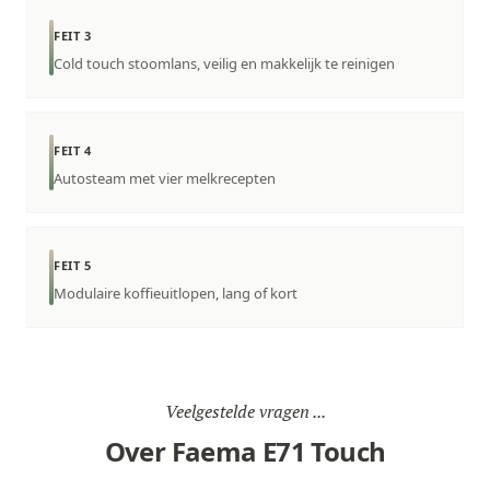
FEIT 3
Cold touch stoomlans, veilig en makkelijk te reinigen
FEIT 4
Autosteam met vier melkrecepten
FEIT 5
Modulaire koffieuitlopen, lang of kort
Veelgestelde vragen ...
Over Faema E71 Touch