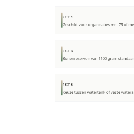
FEIT 1
Geschikt voor organisaties met 75 of me
FEIT 3
Bonenreservoir van 1100 gram standaar
FEIT 5
Keuze tussen watertank of vaste wateraa