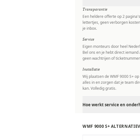
Transparantie
Een heldere offerte op 2 pagina'
lettertjes, geen verborgen kosten
je inbox.
Service
Eigen monteurs door heel Nederl
Bel ons en je hebt direct iemand 
geen wachtrijen of ticketnummer
Installatie
Wij plaatsen de WMF 9000 S+ op l
alles in en zorgen dat je team di
kan. Volledig gratis.
Hoe werkt service en onder
WMF 9000 S+ ALTERNATIE