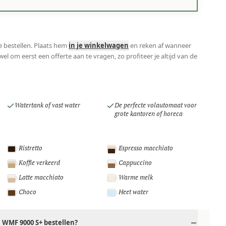
e bestellen. Plaats hem
in je winkelwagen
en reken af wanneer
el om eerst een offerte aan te vragen, zo profiteer je altijd van de
Watertank of vast water
De perfecte volautomaat voor
grote kantoren of horeca
Ristretto
Espresso macchiato
Koffie verkeerd
Cappuccino
Latte macchiato
Warme melk
Choco
Heet water
WMF 9000 S+ bestellen?