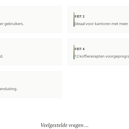
FEIT 2
er gebruikers.
Ideaal voor kantoren met meer
FEIT 4
d.
12 koffierecepten voorgeprogr
nsluiting.
Veelgestelde vragen ...