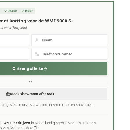
Lease
Huur
 met korting voor de WMF 9000 S+
is en vrijblijvend
Ontvang offerte
of
Maak showroom afspraak
at opgesteld in onze showrooms in Amsterdam en Antwerpen.
dan
4500 bedrijven
in Nederland gingen je voor en genieten
ks van Aroma Club koffie.