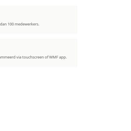
 dan 100 medewerkers.
ammeerd via touchscreen of WMF app.