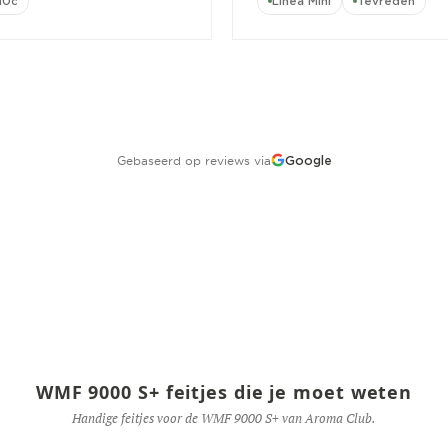
10c
Linea Mini
Tevreden
Gebaseerd op reviews via
Google
WMF 9000 S+ feitjes die je moet weten
Handige feitjes voor de WMF 9000 S+ van Aroma Club.