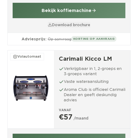
Bekijk koffiemachine
Download brochure
Adviesprijs:
Op aanvraag
KORTING OP AANVRAAG
Volautomaat
Carimali Kicco LM
Verkrijgbaar in 1, 2-groeps en
3-groeps variant
Vaste wateraansluiting
Aroma Club is officieel Carimali
Dealer en geeft deskundig
advies
VANAF
€57
/maand