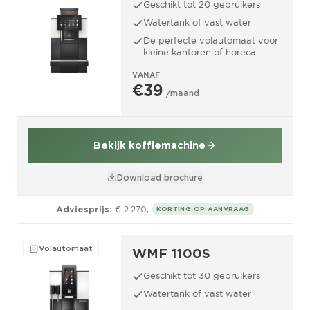
Geschikt tot 20 gebruikers
Watertank of vast water
De perfecte volautomaat voor
kleine kantoren of horeca
VANAF
€39
/maand
Bekijk koffiemachine
Download brochure
Adviesprijs:
€ 2.270,-
KORTING OP AANVRAAG
Volautomaat
WMF 1100S
Geschikt tot 30 gebruikers
Watertank of vast water