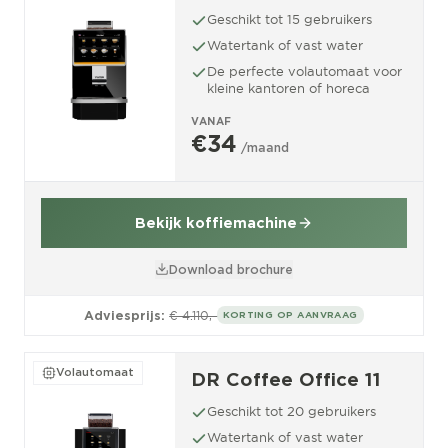
Geschikt tot 15 gebruikers
Watertank of vast water
De perfecte volautomaat voor
kleine kantoren of horeca
VANAF
€34
/maand
Bekijk koffiemachine
Download brochure
Adviesprijs:
€ 4.110,-
KORTING OP AANVRAAG
Volautomaat
DR Coffee Office 11
Geschikt tot 20 gebruikers
Watertank of vast water