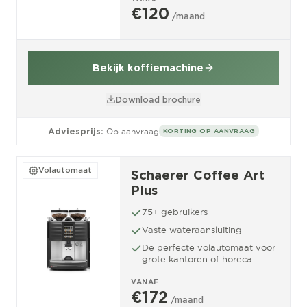
€120
/maand
Bekijk koffiemachine
Download brochure
Adviesprijs:
Op aanvraag
KORTING OP AANVRAAG
Volautomaat
Schaerer Coffee Art
Plus
75+ gebruikers
Vaste wateraansluiting
De perfecte volautomaat voor
grote kantoren of horeca
VANAF
€172
/maand