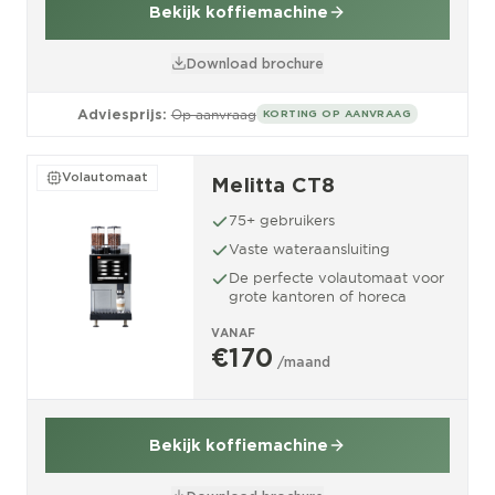
Bekijk koffiemachine
Download brochure
Adviesprijs:
Op aanvraag
KORTING OP AANVRAAG
Volautomaat
Melitta CT8
75+ gebruikers
Vaste wateraansluiting
De perfecte volautomaat voor
grote kantoren of horeca
VANAF
€170
/maand
Bekijk koffiemachine