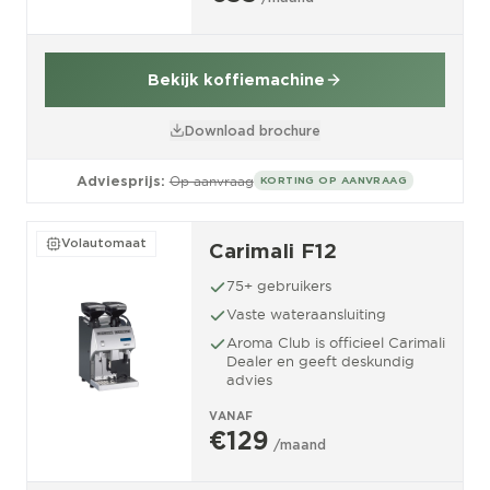
Bekijk koffiemachine
Download brochure
Adviesprijs:
Op aanvraag
KORTING OP AANVRAAG
Volautomaat
Carimali F12
75+ gebruikers
Vaste wateraansluiting
Aroma Club is officieel Carimali
Dealer en geeft deskundig
advies
VANAF
€129
/maand