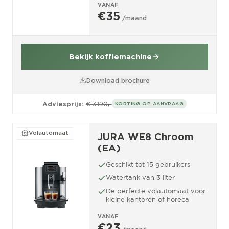
VANAF
€35
/maand
Bekijk koffiemachine
Download brochure
Adviesprijs:
€ 3.190,-
KORTING OP AANVRAAG
Volautomaat
JURA WE8 Chroom
(EA)
Geschikt tot 15 gebruikers
Watertank van 3 liter
De perfecte volautomaat voor
kleine kantoren of horeca
VANAF
€23