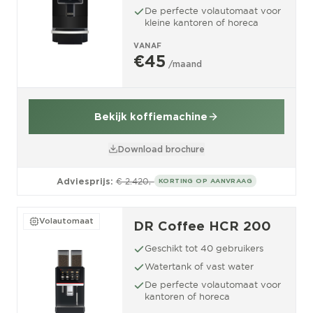
De perfecte volautomaat voor
kleine kantoren of horeca
VANAF
€45
/maand
Bekijk koffiemachine
Download brochure
Adviesprijs:
€ 2.420,-
KORTING OP AANVRAAG
Volautomaat
DR Coffee HCR 200
Geschikt tot 40 gebruikers
Watertank of vast water
De perfecte volautomaat voor
kantoren of horeca