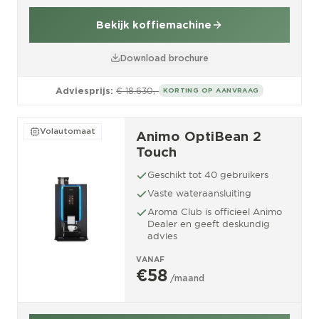
Bekijk koffiemachine
Download brochure
Adviesprijs:
€ 18.630,-
KORTING OP AANVRAAG
Volautomaat
Animo OptiBean 2
Touch
Geschikt tot 40 gebruikers
Vaste wateraansluiting
Aroma Club is officieel Animo
Dealer en geeft deskundig
advies
VANAF
€58
/maand