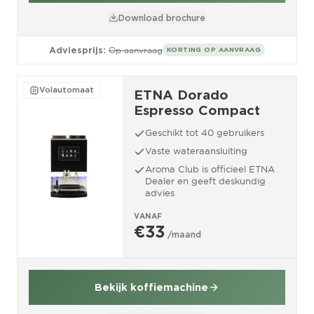
Download brochure
Adviesprijs:
Op aanvraag
KORTING OP AANVRAAG
Volautomaat
ETNA Dorado
Espresso Compact
Geschikt tot 40 gebruikers
Vaste wateraansluiting
Aroma Club is officieel ETNA
Dealer en geeft deskundig
advies
VANAF
€33
/maand
Bekijk koffiemachine