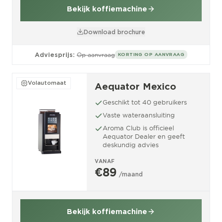
Bekijk koffiemachine
Download brochure
Adviesprijs:
Op aanvraag
KORTING OP AANVRAAG
Volautomaat
Aequator Mexico
Geschikt tot 40 gebruikers
Vaste wateraansluiting
Aroma Club is officieel
Aequator Dealer en geeft
deskundig advies
VANAF
€89
/maand
Bekijk koffiemachine