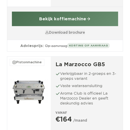
Bekijk koffiemachine
Download brochure
Adviesprijs:
Op aanvraag
KORTING OP AANVRAAG
Pistonmachine
La Marzocco GB5
Verkrijgbaar in 2-groeps en 3-
groeps variant
Vaste wateraansluiting
Aroma Club is officieel La
Marzocco Dealer en geeft
deskundig advies
VANAF
€164
/maand