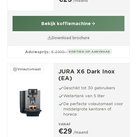
/maand
Bekijk koffiemachine
Download brochure
Adviesprijs:
€ 2.100,-
KORTING OP AANVRAAG
Volautomaat
JURA X6 Dark Inox
(EA)
Geschikt tot 30 gebruikers
Watertank van 5 liter
De perfecte volautomaat voor
middelgrote kantoren of
horeca
VANAF
€29
/maand