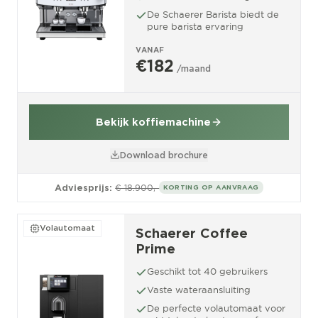
De Schaerer Barista biedt de
pure barista ervaring
VANAF
€182
/maand
Bekijk koffiemachine
Download brochure
Adviesprijs:
€ 18.900,-
KORTING OP AANVRAAG
Volautomaat
Schaerer Coffee
Prime
Geschikt tot 40 gebruikers
Vaste wateraansluiting
De perfecte volautomaat voor