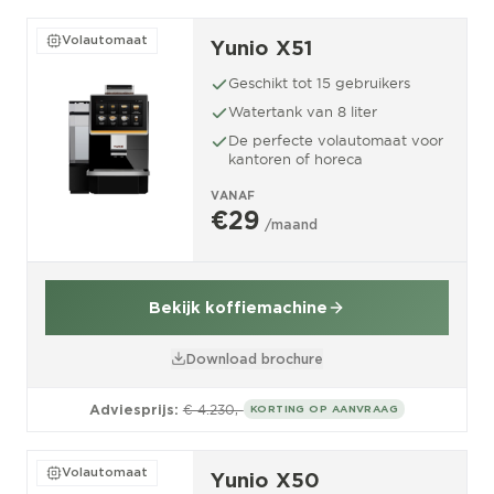
Volautomaat
Yunio X51
Geschikt tot 15 gebruikers
Watertank van 8 liter
De perfecte volautomaat voor
kantoren of horeca
VANAF
€29
/maand
Bekijk koffiemachine
Download brochure
Adviesprijs:
€ 4.230,-
KORTING OP AANVRAAG
Volautomaat
Yunio X50