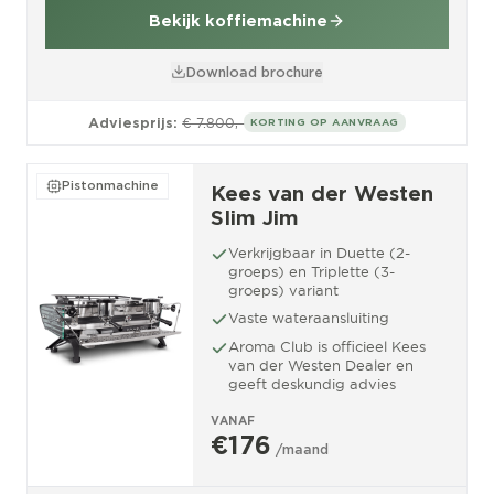
Bekijk koffiemachine
Download brochure
Adviesprijs:
€ 7.800,-
KORTING OP AANVRAAG
Pistonmachine
Kees van der Westen
Slim Jim
Verkrijgbaar in Duette (2-
groeps) en Triplette (3-
groeps) variant
Vaste wateraansluiting
Aroma Club is officieel Kees
van der Westen Dealer en
geeft deskundig advies
VANAF
€176
/maand