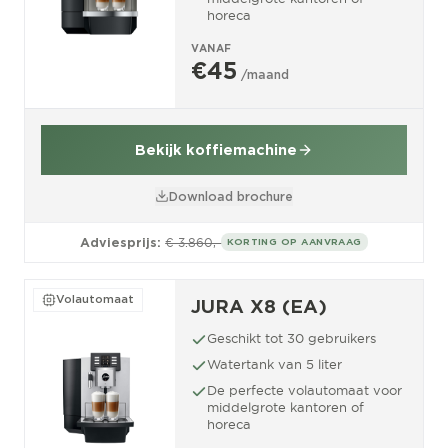
horeca
VANAF
€45
/maand
Bekijk koffiemachine
Download brochure
Adviesprijs:
€ 3.860,-
KORTING OP AANVRAAG
Volautomaat
JURA X8 (EA)
Geschikt tot 30 gebruikers
Watertank van 5 liter
De perfecte volautomaat voor
middelgrote kantoren of
horeca