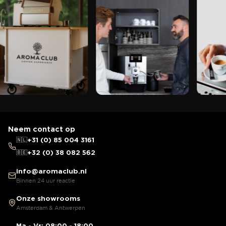
Neem contact op
🇳🇱
+31 (0) 85 004 3161
🇧🇪
+32 (0) 38 082 562
info@aromaclub.nl
Binnen 24 uur reactie
Onze showrooms
Amsterdam & Antwerpen
Ma - Vr: 08:00 - 18:00