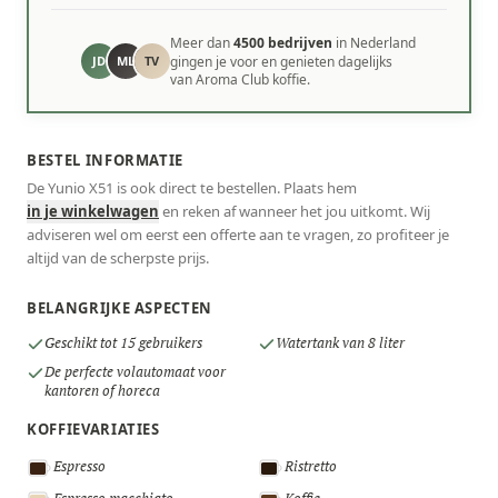
Meer dan
4500 bedrijven
in Nederland
JD
ML
TV
gingen je voor en genieten dagelijks
van Aroma Club koffie.
BESTEL INFORMATIE
De Yunio X51 is ook direct te bestellen. Plaats hem
in je winkelwagen
en reken af wanneer het jou uitkomt. Wij
adviseren wel om eerst een offerte aan te vragen, zo profiteer je
altijd van de scherpste prijs.
BELANGRIJKE ASPECTEN
Geschikt tot 15 gebruikers
Watertank van 8 liter
De perfecte volautomaat voor
kantoren of horeca
KOFFIEVARIATIES
Espresso
Ristretto