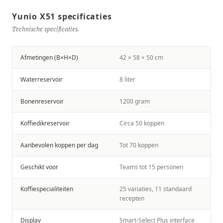
Yunio X51 specificaties
Technische specificaties.
Afmetingen (B×H×D)
42 × 58 × 50 cm
Waterreservoir
8 liter
Bonenreservoir
1200 gram
Koffiedikreservoir
Circa 50 koppen
Aanbevolen koppen per dag
Tot 70 koppen
Geschikt voor
Teams tot 15 personen
Koffiespecialiteiten
25 variaties, 11 standaard
recepten
Display
Smart-Select Plus interface