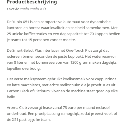
Productbeschrijving
Over de Yunio Yunio X51.
De Yunio X51 is een compacte volautomaat voor dynamische
kantoren en horeca waar kwaliteit en snelheid samenkomen. Met
25 unieke koffiecreaties en een dagcapaciteit tot 70 koppen bedien
je teams tot 15 personen zonder moeite.
De Smart-Select Plus interface met One-Touch Plus zorgt dat
iedereen binnen seconden de juiste kop pakt. Het waterreservoir
van 8 liter en het bonenreservoir van 1200 gram maken dagelijks
bijvullen overbodig.
Het verse melksysteem gebruikt koelkastmelk voor cappuccinos
en latte macchiatos, met echte melkschuim die je proeft. Kies uit
Carbon Black of Platinum Silver en de machine staat goed op elke
balie.
Aroma Club verzorgt lease vanaf 73 euro per maand inclusief
onderhoud. Een proefplaatsing is mogelijk, zodat je eerst voelt of
de X51 past bij jullie team.