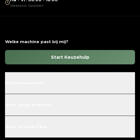
Weekend: Gesloten
Welke machine past bij mij?
Start Keuzehulp
Koffiemachines
Voor jouw branche
Over Aroma Club