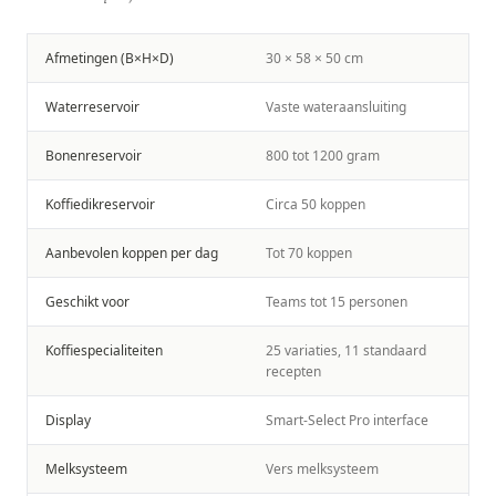
Afmetingen (B×H×D)
30 × 58 × 50 cm
Waterreservoir
Vaste wateraansluiting
Bonenreservoir
800 tot 1200 gram
Koffiedikreservoir
Circa 50 koppen
Aanbevolen koppen per dag
Tot 70 koppen
Geschikt voor
Teams tot 15 personen
Koffiespecialiteiten
25 variaties, 11 standaard
recepten
Display
Smart-Select Pro interface
Melksysteem
Vers melksysteem