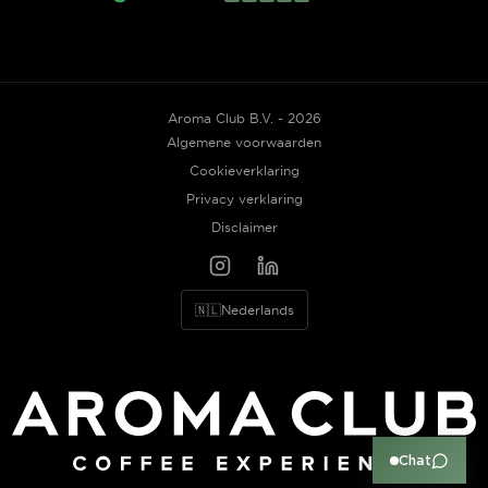
Aroma Club B.V. - 2026
Algemene voorwaarden
Cookieverklaring
Privacy verklaring
Disclaimer
🇳🇱
Nederlands
Chat