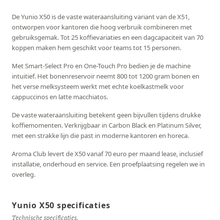
De Yunio X50 is de vaste wateraansluiting variant van de X51,
ontworpen voor kantoren die hoog verbruik combineren met
gebruiksgemak. Tot 25 koffievariaties en een dagcapaciteit van 70
koppen maken hem geschikt voor teams tot 15 personen.
Met Smart-Select Pro en One-Touch Pro bedien je de machine
intuitief. Het bonenreservoir neemt 800 tot 1200 gram bonen en
het verse melksysteem werkt met echte koelkastmelk voor
cappuccinos en latte macchiatos.
De vaste wateraansluiting betekent geen bijvullen tijdens drukke
koffiemomenten. Verkrijgbaar in Carbon Black en Platinum Silver,
met een strakke lijn die past in moderne kantoren en horeca.
Aroma Club levert de X50 vanaf 70 euro per maand lease, inclusief
installatie, onderhoud en service. Een proefplaatsing regelen we in
overleg.
Yunio X50 specificaties
Technische specificaties.