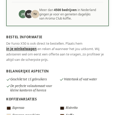
Meer dan
4500 bedrijven
in Nederland
JD
ML
TV
gingen je voor en genieten dagelijks
van Aroma Club koffie.
BESTEL INFORMATIE
De Yunio X50 is ook direct te bestellen. Plaats hem
in je winkelwagen
en reken af wanneer het jou uitkomt. Wij
adviseren wel om eerst een offerte aan te vragen, zo profiteer je
altijd van de scherpste prijs.
BELANGRIJKE ASPECTEN
Geschikt tot 15 gebruikers
Watertank of vast water
De perfecte volautomaat voor
kleine kantoren of horeca
KOFFIEVARIATIES
Espresso
Ristretto