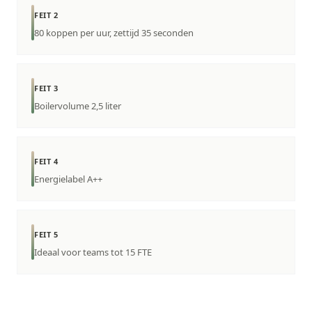
FEIT 2
80 koppen per uur, zettijd 35 seconden
FEIT 3
Boilervolume 2,5 liter
FEIT 4
Energielabel A++
FEIT 5
Ideaal voor teams tot 15 FTE