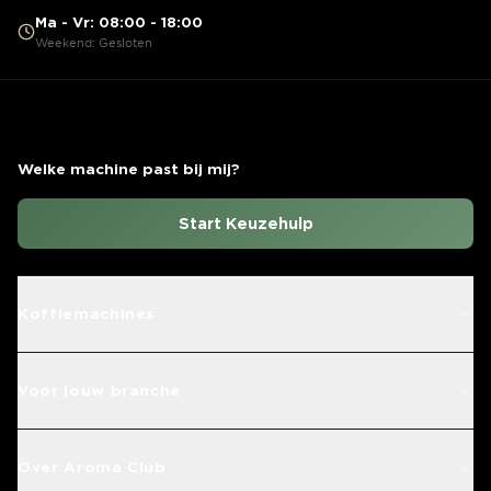
Ma - Vr: 08:00 - 18:00
Weekend: Gesloten
Welke machine past bij mij?
Start Keuzehulp
Koffiemachines
Voor jouw branche
Over Aroma Club