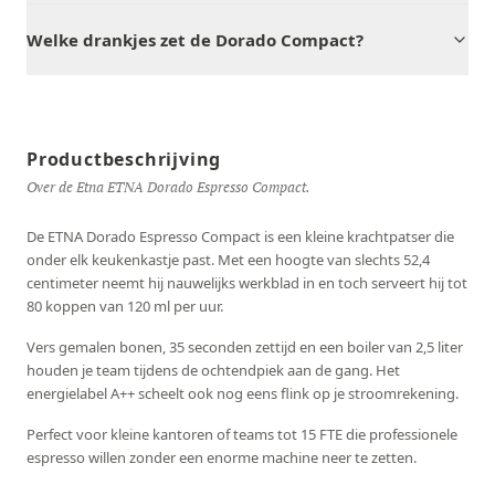
Welke drankjes zet de Dorado Compact?
Productbeschrijving
Over de Etna ETNA Dorado Espresso Compact.
De ETNA Dorado Espresso Compact is een kleine krachtpatser die
onder elk keukenkastje past. Met een hoogte van slechts 52,4
centimeter neemt hij nauwelijks werkblad in en toch serveert hij tot
80 koppen van 120 ml per uur.
Vers gemalen bonen, 35 seconden zettijd en een boiler van 2,5 liter
houden je team tijdens de ochtendpiek aan de gang. Het
energielabel A++ scheelt ook nog eens flink op je stroomrekening.
Perfect voor kleine kantoren of teams tot 15 FTE die professionele
espresso willen zonder een enorme machine neer te zetten.