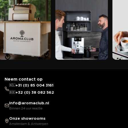
Neem contact op
🇳🇱
+31 (0) 85 004 3161
🇧🇪
+32 (0) 38 082 562
info@aromaclub.nl
Binnen 24 uur reactie
Onze showrooms
Amsterdam & Antwerpen