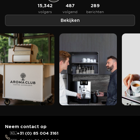
15,342
487
289
volgers
volgend
berichten
Bekijken
Neem contact op
🇳🇱
+31 (0) 85 004 3161