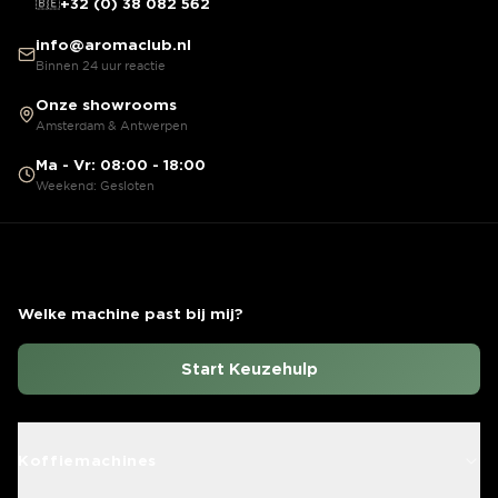
🇧🇪
+32 (0) 38 082 562
info@aromaclub.nl
Binnen 24 uur reactie
Onze showrooms
Amsterdam & Antwerpen
Ma - Vr: 08:00 - 18:00
Weekend: Gesloten
Welke machine past bij mij?
Start Keuzehulp
Koffiemachines