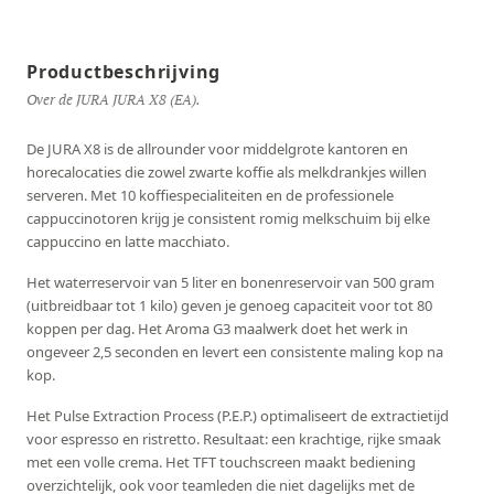
Productbeschrijving
Over de JURA JURA X8 (EA).
De JURA X8 is de allrounder voor middelgrote kantoren en
horecalocaties die zowel zwarte koffie als melkdrankjes willen
serveren. Met 10 koffiespecialiteiten en de professionele
cappuccinotoren krijg je consistent romig melkschuim bij elke
cappuccino en latte macchiato.
Het waterreservoir van 5 liter en bonenreservoir van 500 gram
(uitbreidbaar tot 1 kilo) geven je genoeg capaciteit voor tot 80
koppen per dag. Het Aroma G3 maalwerk doet het werk in
ongeveer 2,5 seconden en levert een consistente maling kop na
kop.
Het Pulse Extraction Process (P.E.P.) optimaliseert de extractietijd
voor espresso en ristretto. Resultaat: een krachtige, rijke smaak
met een volle crema. Het TFT touchscreen maakt bediening
overzichtelijk, ook voor teamleden die niet dagelijks met de