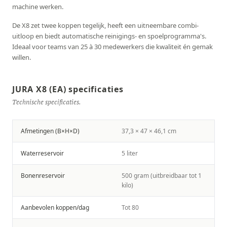
machine werken.
De X8 zet twee koppen tegelijk, heeft een uitneembare combi-
uitloop en biedt automatische reinigings- en spoelprogramma's.
Ideaal voor teams van 25 à 30 medewerkers die kwaliteit én gemak
willen.
JURA X8 (EA) specificaties
Technische specificaties.
Afmetingen (B×H×D)
37,3 × 47 × 46,1 cm
Waterreservoir
5 liter
Bonenreservoir
500 gram (uitbreidbaar tot 1
kilo)
Aanbevolen koppen/dag
Tot 80