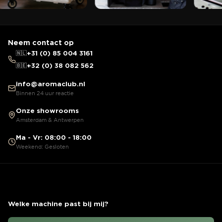
Neem contact op
🇳🇱
+31 (0) 85 004 3161
🇧🇪
+32 (0) 38 082 562
info@aromaclub.nl
Binnen 24 uur reactie
Onze showrooms
Amsterdam & Antwerpen
Ma - Vr: 08:00 - 18:00
Weekend: Gesloten
Welke machine past bij mij?