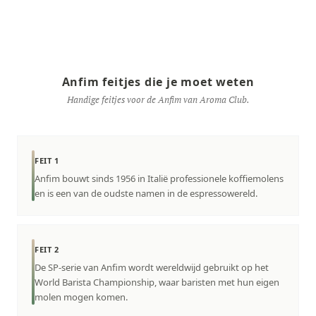
Anfim feitjes die je moet weten
Handige feitjes voor de Anfim van Aroma Club.
FEIT 1
Anfim bouwt sinds 1956 in Italië professionele koffiemolens
en is een van de oudste namen in de espressowereld.
FEIT 2
De SP-serie van Anfim wordt wereldwijd gebruikt op het
World Barista Championship, waar baristen met hun eigen
molen mogen komen.