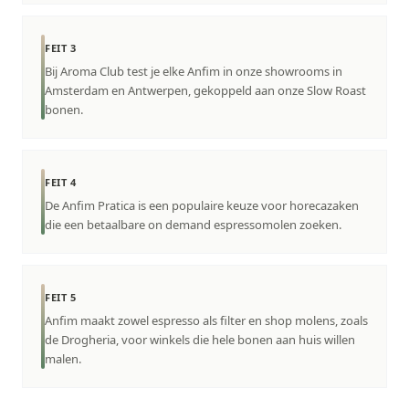
FEIT 3
Bij Aroma Club test je elke Anfim in onze showrooms in
Amsterdam en Antwerpen, gekoppeld aan onze Slow Roast
bonen.
FEIT 4
De Anfim Pratica is een populaire keuze voor horecazaken
die een betaalbare on demand espressomolen zoeken.
FEIT 5
Anfim maakt zowel espresso als filter en shop molens, zoals
de Drogheria, voor winkels die hele bonen aan huis willen
malen.