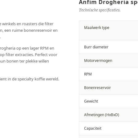
Anfim Drogheria spe
Technische specificaties.
winkels en roasters die filter
Maalwerk type
ven, een ruime bonenreservoir en
.
Burr diameter
rogheria op een lager RPM en
 filter extracties. Perfect voor
Motorvermogen
 hun bonen ter plekke willen
RPM
ient in de specialty koffie wereld.
Bonenreservoir
Gewicht
Afmetingen (HxBxD)
Capaciteit