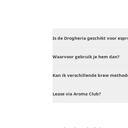
Is de Drogheria geschikt voor espr
Waarvoor gebruik je hem dan?
Kan ik verschillende brew method
Lease via Aroma Club?