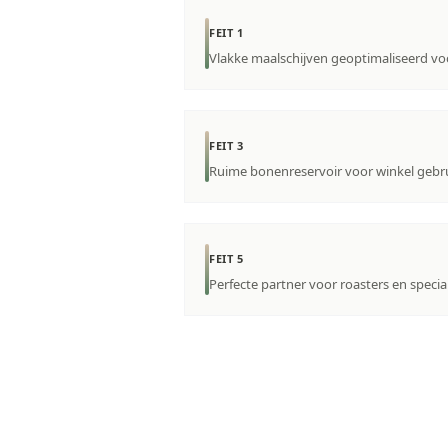
FEIT 1
Vlakke maalschijven geoptimaliseerd voo
FEIT 3
Ruime bonenreservoir voor winkel gebr
FEIT 5
Perfecte partner voor roasters en specia