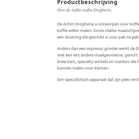
Productbeschrijving
Over de Anfim Anfim Drogheria.
De Anfim Drogheria is ontworpen voor koffie 
koffie willen malen. Grote vlakke maalschij
een dosering die geschikt is voor pak na pak
Anders dan een espresso grinder werkt de D
met een iets andere maalgeometrie, gericht op
brew bars, specialty winkels en roasters die
kunnen malen voor klanten.
Een specialistisch apparaat dat zijn plek verd