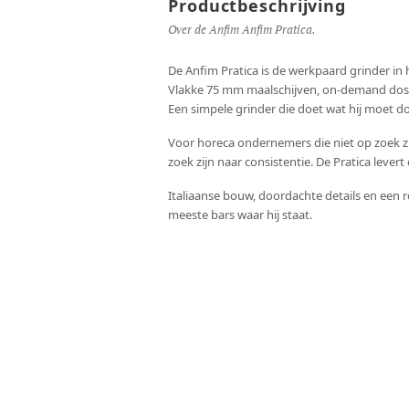
Productbeschrijving
Over de Anfim Anfim Pratica.
De Anfim Pratica is de werkpaard grinder in he
Vlakke 75 mm maalschijven, on-demand dose
Een simpele grinder die doet wat hij moet d
Voor horeca ondernemers die niet op zoek zi
zoek zijn naar consistentie. De Pratica lever
Italiaanse bouw, doordachte details en een r
meeste bars waar hij staat.