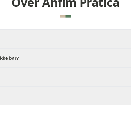
Over Anfim Pratica
ukke bar?