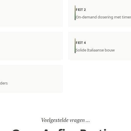
FEIT 2
On-demand dosering met time
FEIT 4
Solide Italiaanse bouw
nders
Veelgestelde vragen ...