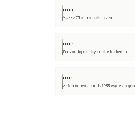
FEIT 1
Vlakke 75 mm maalschijven
FEIT 3
Eenvoudig display, snel te bedienen
FEIT 5
Anfim bouwt al sinds 1955 espresso gri