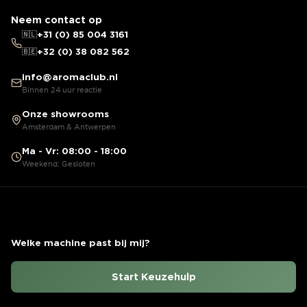
Neem contact op
🇳🇱
+31 (0) 85 004 3161
🇧🇪
+32 (0) 38 082 562
info@aromaclub.nl
Binnen 24 uur reactie
Onze showrooms
Amsterdam & Antwerpen
Ma - Vr: 08:00 - 18:00
Weekend: Gesloten
Welke machine past bij mij?
Start Keuzehulp