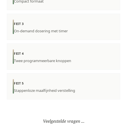
Compact formaat
FEIT 3
On-demand dosering met timer
FEIT 4
Twee programmeerbare knoppen
FEIT 5
Stappenloze maalfijnheid verstelling
Veelgestelde vragen ...