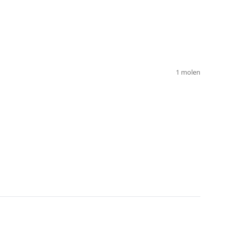
1
molen