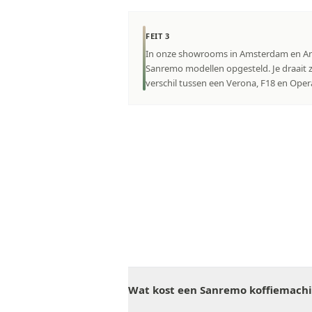
FEIT 3
In onze showrooms in Amsterdam en An
Sanremo modellen opgesteld. Je draait z
verschil tussen een Verona, F18 en Oper
Wat kost een Sanremo koffiemachi