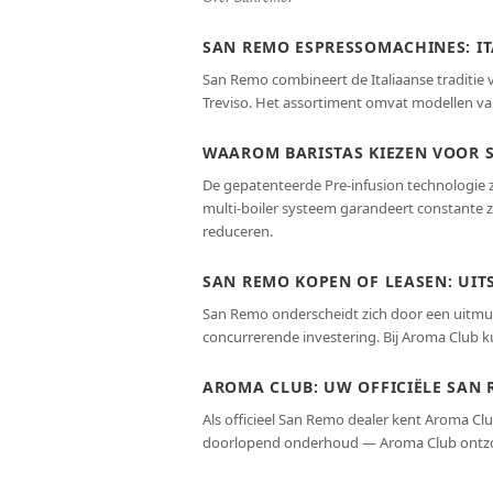
SAN REMO ESPRESSOMACHINES: I
San Remo combineert de Italiaanse traditi
Treviso. Het assortiment omvat modellen va
WAAROM BARISTAS KIEZEN VOOR 
De gepatenteerde Pre-infusion technologie 
multi-boiler systeem garandeert constante 
reduceren.
SAN REMO KOPEN OF LEASEN: UIT
San Remo onderscheidt zich door een uitmun
concurrerende investering. Bij Aroma Club 
AROMA CLUB: UW OFFICIËLE SAN 
Als officieel San Remo dealer kent Aroma Club 
doorlopend onderhoud — Aroma Club ontzor