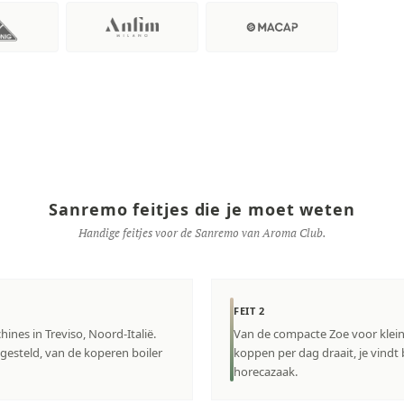
Sanremo feitjes die je moet weten
Handige feitjes voor de Sanremo van Aroma Club.
FEIT 2
nes in Treviso, Noord-Italië.
Van de compacte Zoe voor kleine
esteld, van de koperen boiler
koppen per dag draait, je vindt
horecazaak.