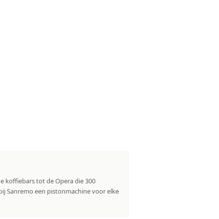
 koffiebars tot de Opera die 300
 bij Sanremo een pistonmachine voor elke