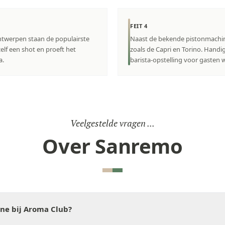
FEIT 4
twerpen staan de populairste
Naast de bekende pistonmachi
elf een shot en proeft het
zoals de Capri en Torino. Handig
a.
barista-opstelling voor gasten 
Veelgestelde vragen ...
Over Sanremo
ne bij Aroma Club?