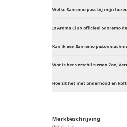
Welke Sanremo past bij mijn hore
Is Aroma Club officieel Sanremo de
Kan ik een Sanremo pistonmachine
Wat is het verschil tussen Zoe, Ve
Hoe zit het met onderhoud en kof
Merkbeschrijving
Over Sanremo.