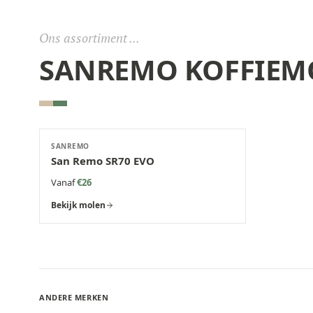
Ons assortiment ...
SANREMO
KOFFIEM
SANREMO
San Remo SR70 EVO
Vanaf
€26
Bekijk molen
ANDERE MERKEN