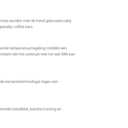
achines worden met de hand gebouwd nabij
cialty coffee bars.
ceerde temperatuurregeling middels een
ysteem dat het verbruik met tot wel 30% kan
de extractietechnologie tegen een
onele installatie, barista-training en