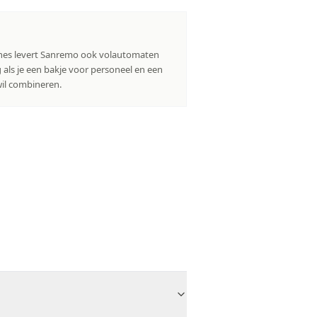
nes levert Sanremo ook volautomaten
 als je een bakje voor personeel en een
wil combineren.