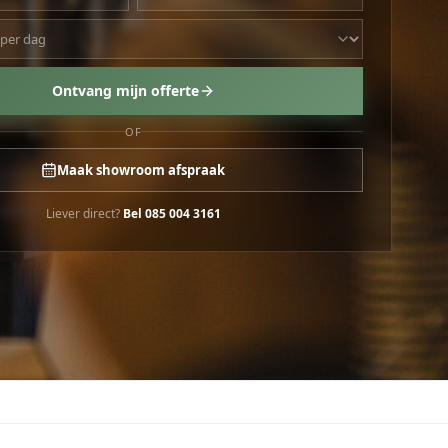
Ontvang mijn offerte
OF
Maak showroom afspraak
Liever direct?
Bel
085 004 3161