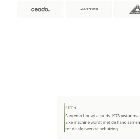
FEIT 1
Sanremo bouwt al sinds 1978 pistonmachi
Elke machine wordt met de hand sameng
tot de afgewerkte behuizing.