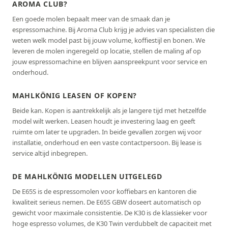
AROMA CLUB?
Een goede molen bepaalt meer van de smaak dan je
espressomachine. Bij Aroma Club krijg je advies van specialisten die
weten welk model past bij jouw volume, koffiestijl en bonen. We
leveren de molen ingeregeld op locatie, stellen de maling af op
jouw espressomachine en blijven aanspreekpunt voor service en
onderhoud.
MAHLKÖNIG LEASEN OF KOPEN?
Beide kan. Kopen is aantrekkelijk als je langere tijd met hetzelfde
model wilt werken. Leasen houdt je investering laag en geeft
ruimte om later te upgraden. In beide gevallen zorgen wij voor
installatie, onderhoud en een vaste contactpersoon. Bij lease is
service altijd inbegrepen.
DE MAHLKÖNIG MODELLEN UITGELEGD
De E65S is de espressomolen voor koffiebars en kantoren die
kwaliteit serieus nemen. De E65S GBW doseert automatisch op
gewicht voor maximale consistentie. De K30 is de klassieker voor
hoge espresso volumes, de K30 Twin verdubbelt de capaciteit met