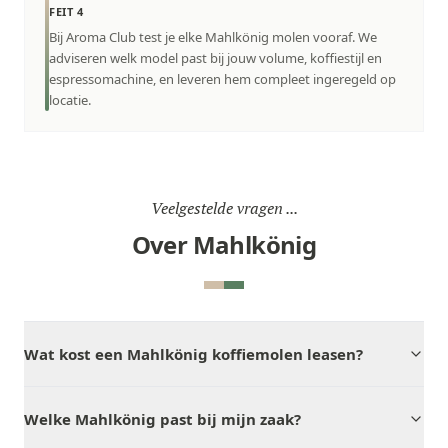
FEIT 4
Bij Aroma Club test je elke Mahlkönig molen vooraf. We
adviseren welk model past bij jouw volume, koffiestijl en
espressomachine, en leveren hem compleet ingeregeld op
locatie.
Veelgestelde vragen ...
Over Mahlkönig
Wat kost een Mahlkönig koffiemolen leasen?
Welke Mahlkönig past bij mijn zaak?