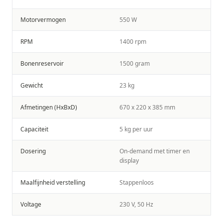
Motorvermogen
550 W
RPM
1400 rpm
Bonenreservoir
1500 gram
Gewicht
23 kg
Afmetingen (HxBxD)
670 x 220 x 385 mm
Capaciteit
5 kg per uur
Dosering
On-demand met timer en
display
Maalfijnheid verstelling
Stappenloos
Voltage
230 V, 50 Hz