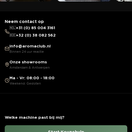
Neem contact op
🇳🇱
+31 (0) 85 004 3161
🇧🇪
+32 (0) 38 082 562
info@aromaclub.nl
Binnen 24 uur reactie
Onze showrooms
Amsterdam & Antwerpen
Ma - Vr: 08:00 - 18:00
Weekend: Gesloten
Welke machine past bij mij?