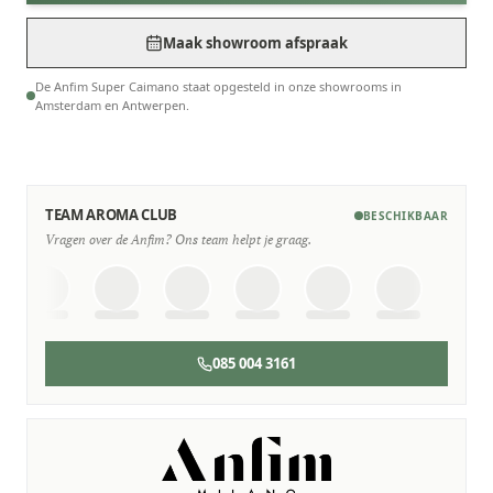
Maak showroom afspraak
De Anfim Super Caimano staat opgesteld in onze showrooms in
Amsterdam en Antwerpen.
TEAM AROMA CLUB
BESCHIKBAAR
Vragen over de Anfim? Ons team helpt je graag.
085 004 3161
SERVICE & ONDERHOUD
Wij staan voor je klaar
Deskundige monteurs die verstand hebben van Anfim