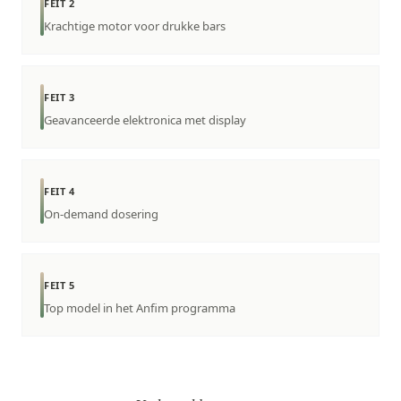
FEIT 2
Krachtige motor voor drukke bars
FEIT 3
Geavanceerde elektronica met display
FEIT 4
On-demand dosering
FEIT 5
Top model in het Anfim programma