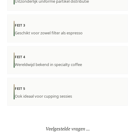
Uitzonderlijk uniforme partikel distributie
FEIT 3
Geschikt voor zowel filter als espresso
FEIT 4
Wereldwijd bekend in specialty coffee
FEIT 5
Ook ideaal voor cupping sessies
Veelgestelde vragen ...