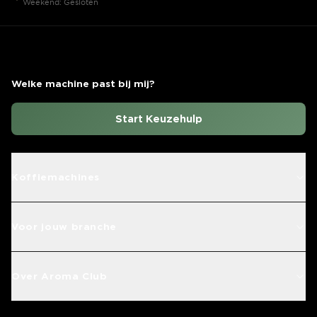
Weekend: Gesloten
Welke machine past bij mij?
Start Keuzehulp
Koffiemachines
Voor jouw branche
Over Aroma Club