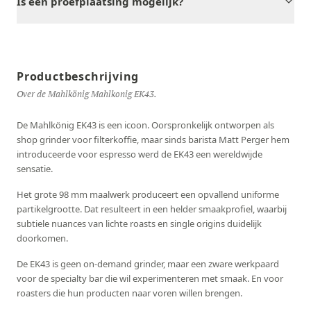
Is een proefplaatsing mogelijk?
Productbeschrijving
Over de Mahlkönig Mahlkonig EK43.
De Mahlkönig EK43 is een icoon. Oorspronkelijk ontworpen als
shop grinder voor filterkoffie, maar sinds barista Matt Perger hem
introduceerde voor espresso werd de EK43 een wereldwijde
sensatie.
Het grote 98 mm maalwerk produceert een opvallend uniforme
partikelgrootte. Dat resulteert in een helder smaakprofiel, waarbij
subtiele nuances van lichte roasts en single origins duidelijk
doorkomen.
De EK43 is geen on-demand grinder, maar een zware werkpaard
voor de specialty bar die wil experimenteren met smaak. En voor
roasters die hun producten naar voren willen brengen.