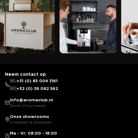
Neem contact op
🇳🇱
+31 (0) 85 004 3161
🇧🇪
+32 (0) 38 082 562
info@aromaclub.nl
Binnen 24 uur reactie
Onze showrooms
Amsterdam & Antwerpen
Ma - Vr: 08:00 - 18:00