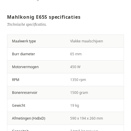
Mahlkonig E65S specificaties
Technische specificaties.
Maalwerk type
Vlakke maalschijven
Burr diameter
65 mm
Motorvermogen
450 W
RPM
1350 rpm
Bonenreservoir
1500 gram
Gewicht
19 kg
Afmetingen (HxBxD)
590 x 194 x 260 mm