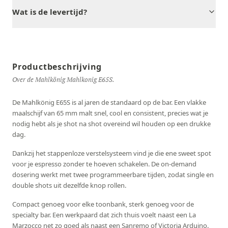
Wat is de levertijd?
Productbeschrijving
Over de Mahlkönig Mahlkonig E65S.
De Mahlkönig E65S is al jaren de standaard op de bar. Een vlakke
maalschijf van 65 mm malt snel, cool en consistent, precies wat je
nodig hebt als je shot na shot overeind wil houden op een drukke
dag.
Dankzij het stappenloze verstelsysteem vind je die ene sweet spot
voor je espresso zonder te hoeven schakelen. De on-demand
dosering werkt met twee programmeerbare tijden, zodat single en
double shots uit dezelfde knop rollen.
Compact genoeg voor elke toonbank, sterk genoeg voor de
specialty bar. Een werkpaard dat zich thuis voelt naast een La
Marzocco net zo goed als naast een Sanremo of Victoria Arduino.