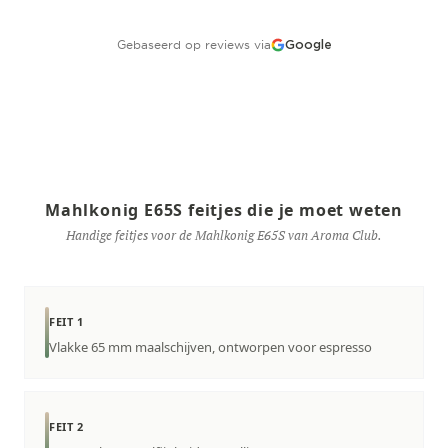
Gebaseerd op reviews via
Google
Mahlkonig E65S feitjes die je moet weten
Handige feitjes voor de Mahlkonig E65S van Aroma Club.
FEIT 1
Vlakke 65 mm maalschijven, ontworpen voor espresso
FEIT 2