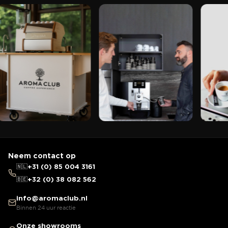
Neem contact op
🇳🇱
+31 (0) 85 004 3161
🇧🇪
+32 (0) 38 082 562
info@aromaclub.nl
Binnen 24 uur reactie
Onze showrooms