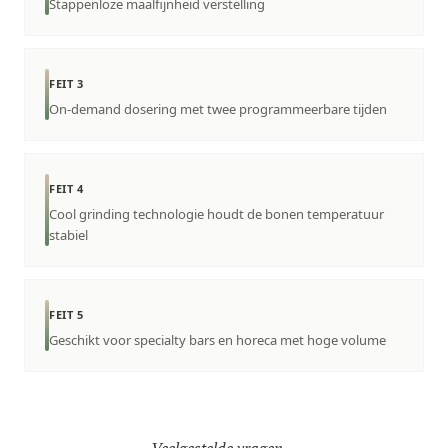
Stappenloze maalfijnheid verstelling
FEIT 3
On-demand dosering met twee programmeerbare tijden
FEIT 4
Cool grinding technologie houdt de bonen temperatuur
stabiel
FEIT 5
Geschikt voor specialty bars en horeca met hoge volume