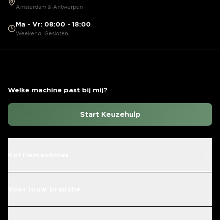
Amsterdam & Antwerpen
Ma - Vr: 08:00 - 18:00
Weekend: Gesloten
Welke machine past bij mij?
Start Keuzehulp
Koffiemachines
Voor jouw branche