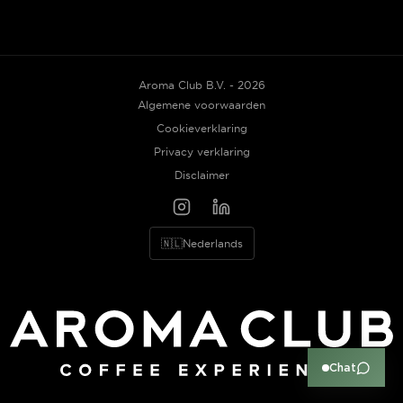
Aroma Club B.V. - 2026
Algemene voorwaarden
Cookieverklaring
Privacy verklaring
Disclaimer
🇳🇱
Nederlands
Chat