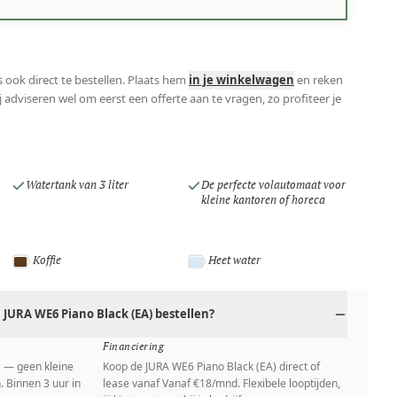
 ook direct te bestellen. Plaats hem
in je winkelwagen
en reken
 adviseren wel om eerst een offerte aan te vragen, zo profiteer je
Watertank van 3 liter
De perfecte volautomaat voor
kleine kantoren of horeca
Koffie
Heet water
JURA WE6 Piano Black (EA) bestellen?
Financiering
s — geen kleine
Koop de JURA WE6 Piano Black (EA) direct of
. Binnen 3 uur in
lease vanaf Vanaf €18/mnd. Flexibele looptijden,