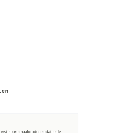
eten
instelbare maalgraden zodat je de