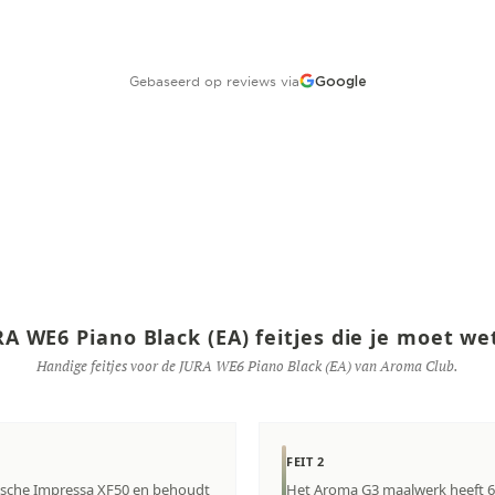
Gebaseerd op reviews via
Google
A WE6 Piano Black (EA) feitjes die je moet w
Handige feitjes voor de JURA WE6 Piano Black (EA) van Aroma Club.
FEIT 2
nische Impressa XF50 en behoudt
Het Aroma G3 maalwerk heeft 6 