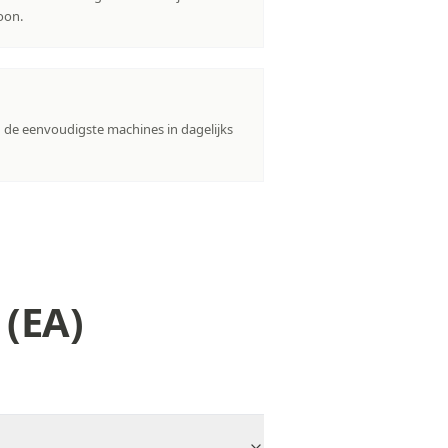
oon.
 de eenvoudigste machines in dagelijks
 (EA)