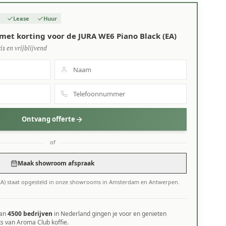
Lease
Huur
met korting voor de JURA WE6 Piano Black (EA)
is en vrijblijvend
Ontvang offerte
of
Maak showroom afspraak
EA) staat opgesteld in onze showrooms in Amsterdam en Antwerpen.
dan
4500 bedrijven
in Nederland gingen je voor en genieten
ks van Aroma Club koffie.