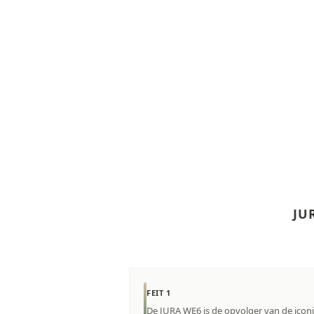
JUR
FEIT 1
De JURA WE6 is de opvolger van de ico