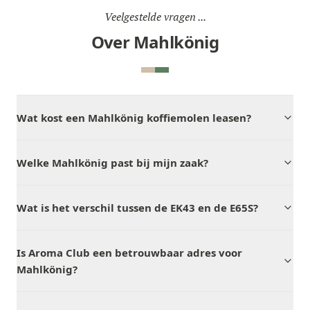
Veelgestelde vragen ...
Over Mahlkönig
Wat kost een Mahlkönig koffiemolen leasen?
Welke Mahlkönig past bij mijn zaak?
Wat is het verschil tussen de EK43 en de E65S?
Is Aroma Club een betrouwbaar adres voor
Mahlkönig?