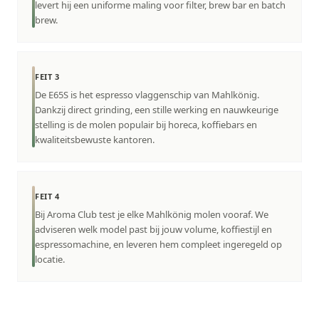
levert hij een uniforme maling voor filter, brew bar en batch
brew.
FEIT 3
De E65S is het espresso vlaggenschip van Mahlkönig.
Dankzij direct grinding, een stille werking en nauwkeurige
stelling is de molen populair bij horeca, koffiebars en
kwaliteitsbewuste kantoren.
FEIT 4
Bij Aroma Club test je elke Mahlkönig molen vooraf. We
adviseren welk model past bij jouw volume, koffiestijl en
espressomachine, en leveren hem compleet ingeregeld op
locatie.