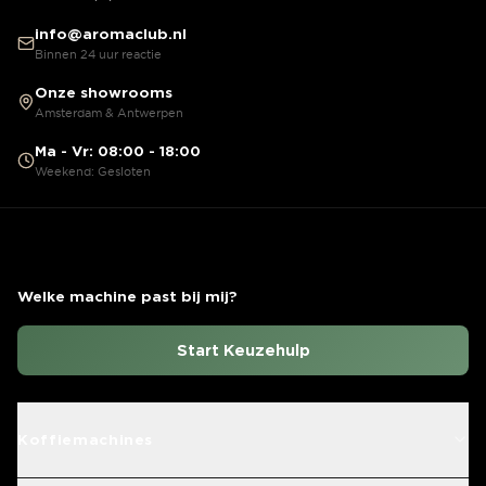
info@aromaclub.nl
Binnen 24 uur reactie
Onze showrooms
Amsterdam & Antwerpen
Ma - Vr: 08:00 - 18:00
Weekend: Gesloten
Welke machine past bij mij?
Start Keuzehulp
Koffiemachines