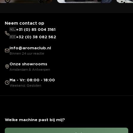
Neem contact op
🇳🇱
+31 (0) 85 004 3161
🇧🇪
+32 (0) 38 082 562
info@aromaclub.nl
Binnen 24 uur reactie
Onze showrooms
Amsterdam & Antwerpen
Ma - Vr: 08:00 - 18:00
Weekend: Gesloten
Welke machine past bij mij?