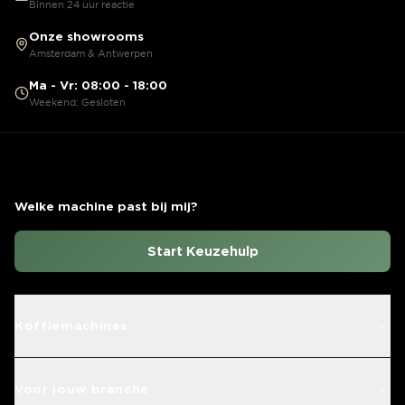
Binnen 24 uur reactie
Onze showrooms
Amsterdam & Antwerpen
Ma - Vr: 08:00 - 18:00
Weekend: Gesloten
Welke machine past bij mij?
Start Keuzehulp
Koffiemachines
Voor jouw branche