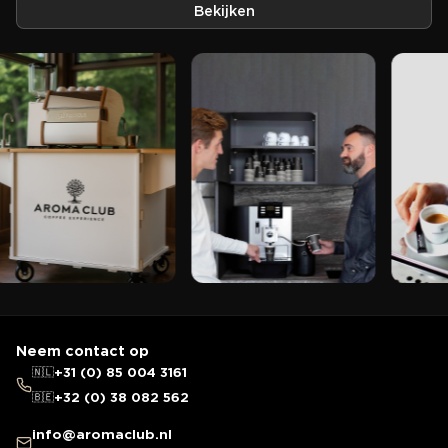
Bekijken
Neem contact op
🇳🇱
+31 (0) 85 004 3161
🇧🇪
+32 (0) 38 082 562
info@aromaclub.nl