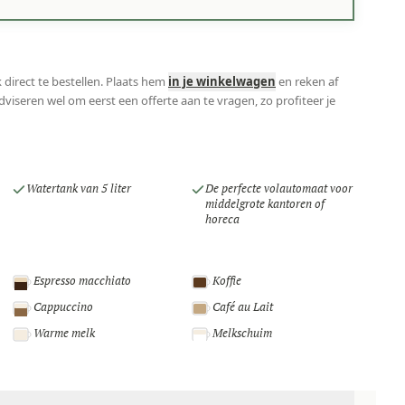
 direct te bestellen. Plaats hem
in je winkelwagen
en reken af
viseren wel om eerst een offerte aan te vragen, zo profiteer je
Watertank van 5 liter
De perfecte volautomaat voor
middelgrote kantoren of
horeca
Espresso macchiato
Koffie
Cappuccino
Café au Lait
Warme melk
Melkschuim