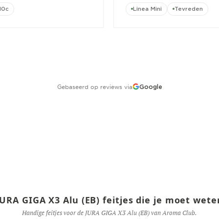
10c
Linea Mini
Tevreden
Gebaseerd op reviews via
Google
JURA GIGA X3 Alu (EB) feitjes die je moet wete
Handige feitjes voor de JURA GIGA X3 Alu (EB) van Aroma Club.