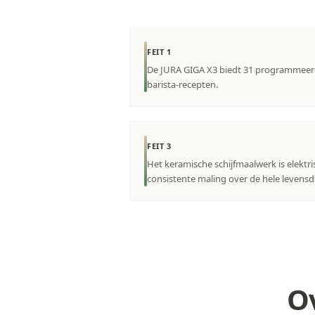
FEIT 1
De JURA GIGA X3 biedt 31 programmeerba
barista-recepten.
FEIT 3
Het keramische schijfmaalwerk is elektris
consistente maling over de hele levensd
O