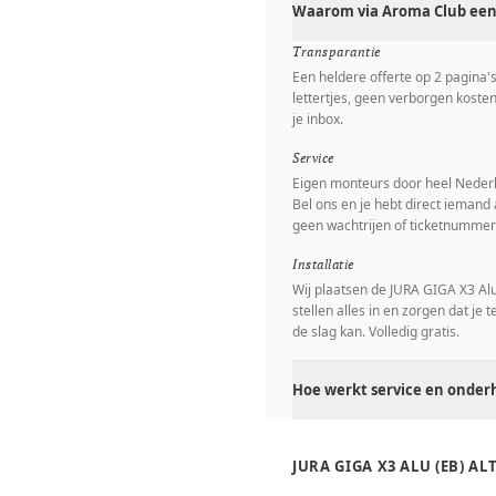
Waarom via Aroma Club een 
Transparantie
Een heldere offerte op 2 pagina'
lettertjes, geen verborgen kosten
je inbox.
Service
Eigen monteurs door heel Nederl
Bel ons en je hebt direct iemand 
geen wachtrijen of ticketnummer
Installatie
Wij plaatsen de JURA GIGA X3 Alu 
stellen alles in en zorgen dat je 
de slag kan. Volledig gratis.
Hoe werkt service en onderh
JURA GIGA X3 ALU (EB) A