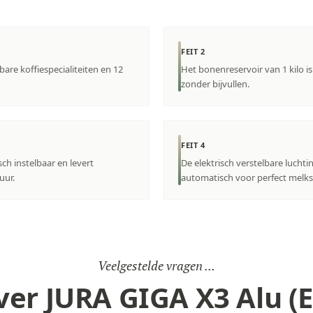
FEIT 2
re koffiespecialiteiten en 12
Het bonenreservoir van 1 kilo 
zonder bijvullen.
FEIT 4
ch instelbaar en levert
De elektrisch verstelbare luchti
uur.
automatisch voor perfect melk
Veelgestelde vragen ...
ver JURA GIGA X3 Alu (E