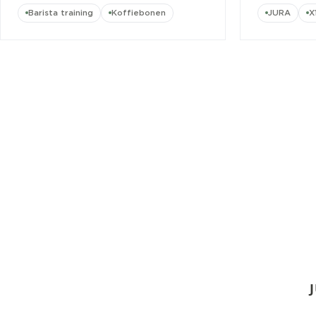
Barista training
Koffiebonen
JURA
X