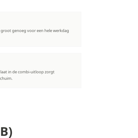
is groot genoeg voor een hele werkdag
nlaat in de combi-uitloop zorgt
schuim.
B)