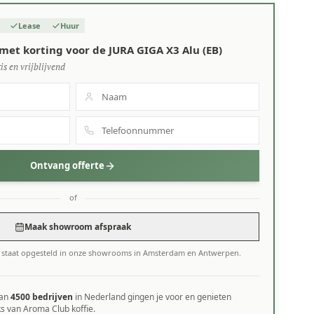
Lease
Huur
met korting voor de JURA GIGA X3 Alu (EB)
is en vrijblijvend
Ontvang offerte
of
Maak showroom afspraak
) staat opgesteld in onze showrooms in Amsterdam en Antwerpen.
dan
4500 bedrijven
in Nederland gingen je voor en genieten
ks van Aroma Club koffie.